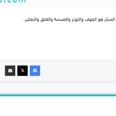
مبكر هو الخوف والتوتر والصدمه والقلق والتفكير .
فيسبوك
‫X
مشاركة عبر البريد