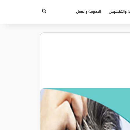
بحث عن
قة والتخسيس
الامومة والحمل