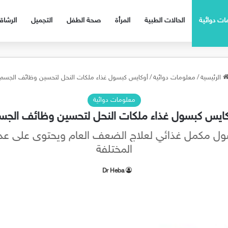
ات دوائية
الحالات الطبية
المرأة
صحة الطفل
التجميل
الرشا
الرئيسية
/
معلومات دوائية
/
أوكايس كبسول غذاء ملكات النحل لتحسين وظائف الجسم
معلومات دوائية
كايس كبسول غذاء ملكات النحل لتحسين وظائف الجس
O أوكايس كبسول مكمل غذائي لعلاج الضعف العام ويحتوى على 
المختلفة
Dr Heba