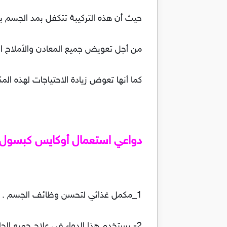
حيث أن هذه التركيبة تتكفل بمد الجسم بم
من أجل تعويض جميع المعادن والأملاح ا
كما أنها تعوض زيادة الاحتياجات لهذه الم
دواعي استعمال أوكايس كبسول 
1_مكمل غذائي لتحسن وظائف الجسم .
2- يستخدم هذا الدواء في علاج جميع الحالات