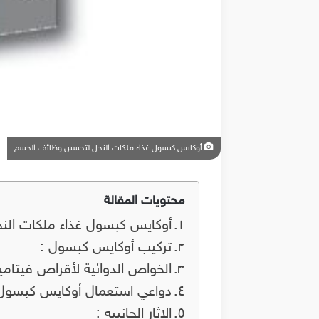
أوكايس كبسول غذاء ملكات النحل لتحسين وظائف الجسم
محتويات المقالة
أوكايس كبسول غذاء ملكات ال
تركيب أوكايس كبسول :
الخواص الدوائية لأقراص فيتام
دواعي استعمال أوكايس كبسول 
الاثار الجانبيه :