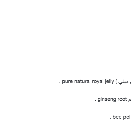
pure natur .