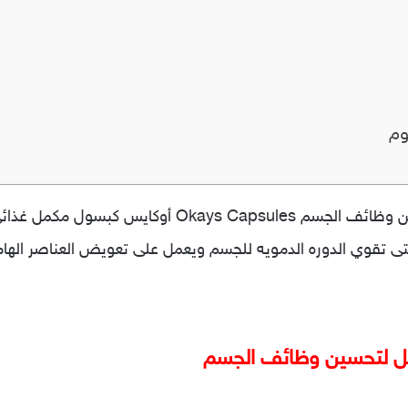
كوم
أوكايس كبسول غذاء ملكات النحل لتحسين وظائف الجسم s
التى تقوي الدوره الدمويه للجسم ويعمل على تعويض العناصر الهام
حل لتحسين وظائف الجسم