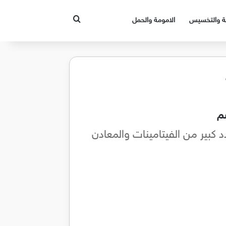
بحث عن
قة والتخسيس
الامومة والحمل
م
عدد كبير من الفيتامينات والمعادن