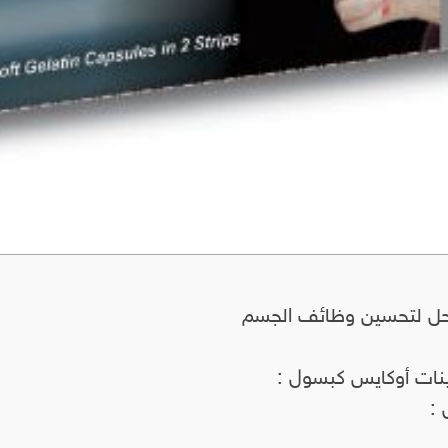
نحل لتحسين وظائف الجسم
ينات أوكايس كبسول :
: