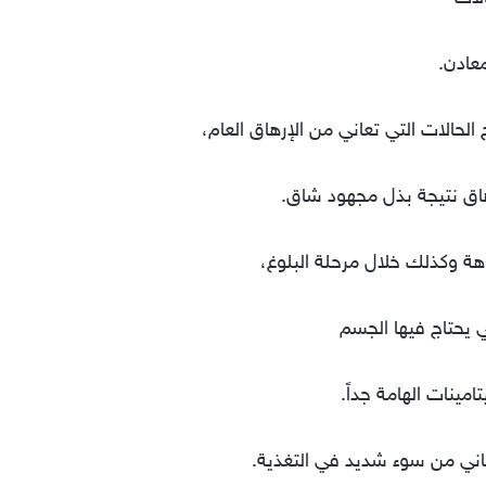
عادن.
هاق نتيجة بذل مجهود شاق.
 يحتاج فيها الجسم
امينات الهامة جداً.