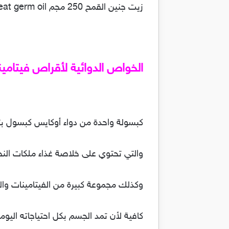
زيت جنين القمح 250 مجم wheat germ oil .
الخواص الدوائية لأقراص فيتامي
كبسولة واحدة من دواء أوكايس كبسول بتركي
والتي تحتوي على خلاصة غذاء ملكات النحل
وكذلك مجموعة كبيرة من الفيتامينات وال
كافية لأن تمد الجسم بكل احتياجاته اليومي