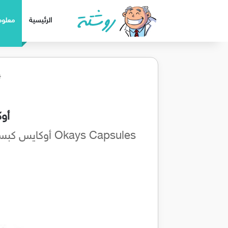
الرئيسية
معلوم
أو
kays Capsules