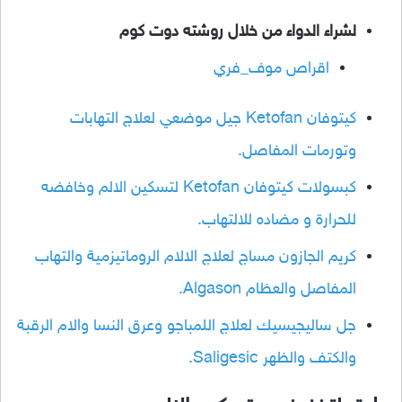
لشراء الدواء من خلال روشته دوت كوم
اقراص موف_فري
كيتوفان Ketofan جيل موضعي لعلاج التهابات
وتورمات المفاصل.
كبسولات كيتوفان Ketofan لتسكين الالم وخافضه
للحرارة و مضاده للالتهاب.
كريم الجازون مساج لعلاج الالام الروماتيزمية والتهاب
المفاصل والعظام Algason.
جل ساليجيسيك لعلاج اللمباجو وعرق النسا والام الرقبة
والكتف والظهر Saligesic.