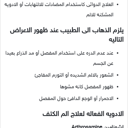
العلاج الدوائى كاستخدام المضادات للالتهابات أو الادويه
المشكنه للالم
يلزم الذهاب الى الطبيب عند ظهور الاعراض
التاليه
عند عدم الدره على استخدام المفصل أو مد الذراع بعيدا
عن الجسم
الشعور بالالم الشديده أو التورم المفاجئ
ظهور المفصل كانه مشوها
الاحمرار أو الوجع الدافئ حول المفصل
الادويه الفعاله لعلاج الم الكتف
ارثروزامين Arthrosamine