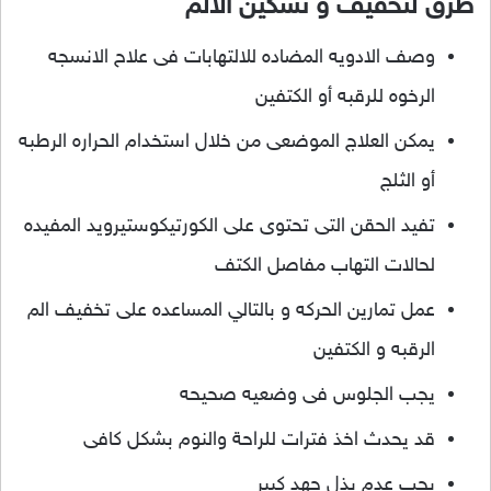
طرق لتخفيف و تسكين الالم
وصف الادويه المضاده للالتهابات فى علاح الانسجه
الرخوه للرقبه أو الكتفين
يمكن العلاج الموضعى من خلال استخدام الحراره الرطبه
أو الثلج
تفيد الحقن التى تحتوى على الكورتيكوستيرويد المفيده
لحالات التهاب مفاصل الكتف
عمل تمارين الحركه و بالتالي المساعده على تخفيف الم
الرقبه و الكتفين
يجب الجلوس فى وضعيه صحيحه
قد يحدث اخذ فترات للراحة والنوم بشكل كافى
يجب عدم بذل جهد كبير