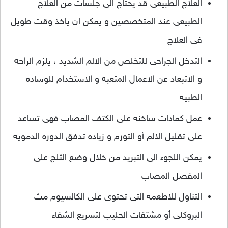
العلاج الطبيعى قد يحتاج الى جلسات من العلاج
الطبيعى عند المتخصصين و يمكن ان ياخذ وقت طويل
فى العلاج
التدخل الجراحى للتخلص من الالم الشديد ، يلزم الراحه
و الاتبعاد عن الاعمال المتعبه و الاستخدام للوساده
الطبيه
عمل كمادات ساخنه على الكتف المصاب فهى تساعد
على تقليل الالم أو التورم و زياده تدفق الدوره الدمويه
يمكن اللجوء الى التبريد من خلال وضع الثلج على
المفصل المصاب
التناول للاطعمه التى تحتوى على الكالسيوم مث
البروكلى أو مشتقات الحليب لتسريع الشفاء