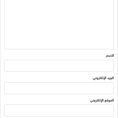
ل
ت
ع
ل
ي
ق
*
الاسم
البريد الإلكتروني
الموقع الإلكتروني