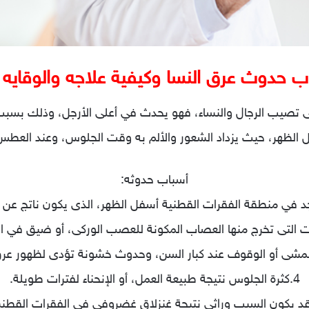
ب حدوث عرق النسا وكيفية علاجه والوقايه 
ى تصيب الرجال والنساء، فهو يحدث في أعلى الأرجل، وذلك بسبب
 الظهر، حيث يزداد الشعور والألم به وقت الجلوس، وعند العطس 
أسباب حدوثه:
ل
4.كثرة الجلوس نتيجة طبيعة العمل، أو الإنحناء لفترات طويلة.