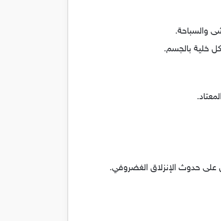
معتاد.
على حدوث الإنزلاق الغضروفي.