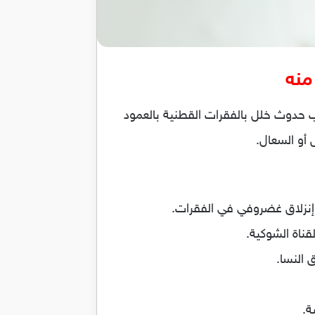
منه
 حدوث خلل بالفقرات القطنية بالعمود
أو السعال.
قناة الشوكية.