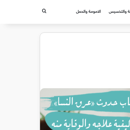
بحث عن
قة والتخسيس
الامومة والحمل