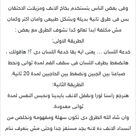
وفى بعض الناس بتستخدم بخاخ الانف ومزيلات الاحتقان
بس فى طرق تانية بديلة وبشكل طبيعى وامان اكتر وكمان
مش مكلفة ابدا تعالو كدا نشوف الطرق مع بعض :
الطريقة الاولى:
خدعة اللسان … يعنى ايه بقا خدعة اللسان دى ؟! هاقولك ،
هانضغط بطرف اللسان فى سق
ف الفم لمدة ثوانى ونحط
صباعنا بين الجبين ونضغط بين الحاجبين لمدة 20 ثانية.
الطريقة الثانية:
هنرجع راسنا لورا ونقفل الانف بايدينا ونحبس النفس لمدة
ثوانى معدودة.
وان شاء الله الطرق دى تكون سهلة ومفهومه ونخلص من
انسداد الانف ده لانه بجد مستفز جدا وحتى مش بنعرف ننام