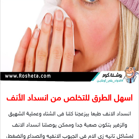
اسهل الطرق للتخلص من انسداد الأنف
انسداد الانف طبعا بيزعجنا كلنا فى الشتاء وعملية الشهيق
والزفير بتكون صعبة جدا وممكن يوصلنا انسداد الانف
لمشاكل تانيه زى الام فى الجيوب الانفيه والصداع والضغط،