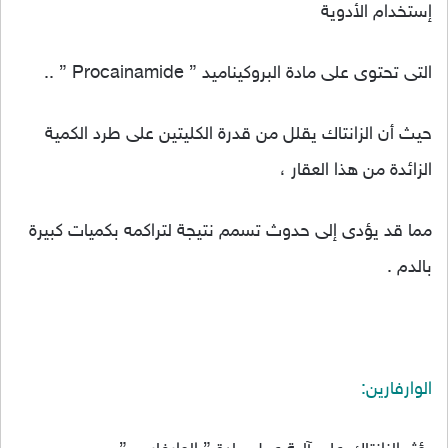
إستخدام الأدوية
التى تحتوى على مادة البروكيناميد ” Procainamide ” ..
حيث أن الزانتاك يقلل من قدرة الكليتين على طرد الكمية
الزائدة من هذا العقار ،
مما قد يؤدى إلى حدوث تسمم نتيجة لتراكمه بكميات كبيرة
بالدم .
الوارفارين: