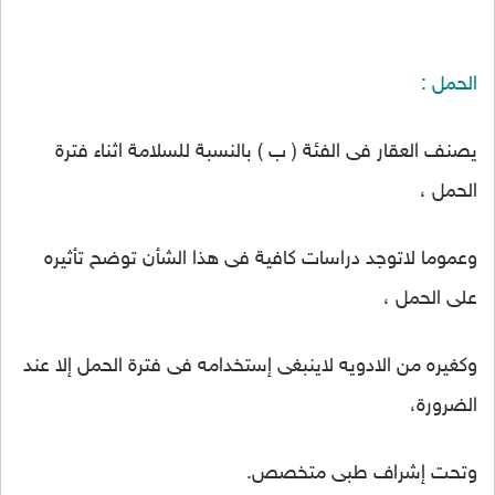
الحمل :
يصنف العقار فى الفئة ( ب ) بالنسبة للسلامة اثناء فترة
الحمل ،
وعموما لاتوجد دراسات كافية فى هذا الشأن توضح تأثيره
على الحمل ،
وكغيره من الادويه لاينبغى إستخدامه فى فترة الحمل إلا عند
الضرورة،
وتحت إشراف طبى متخصص.