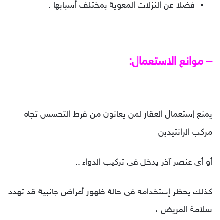
فضلا عن النزلات المعوية بمختلف أسبابها .
– موانع الاستعمال:
يمنع إستعمال العقار لمن يعانون من فرط التحسس تجاه
مركب الرانتيدين
أو أى عنصر آخر يدخل فى تركيب الدواء ..
كذلك يحظر إستخدامه فى حالة ظهور أعراض جانبية قد تهدد
سلامة المريض ،