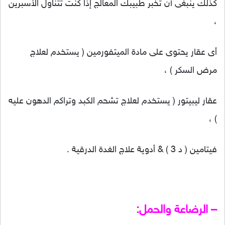
كذلك ينبغى أن تخبر طبيبك المعالج إذا كنت تتناول الأسبرين
،
أى عقار يحتوى على مادة الميتفورمين ( يستخدم لعلاج
مرض السكر ) ،
عقار ليبيتور ( يستخدم لعلاج تشحم الكبد وتراكم الدهون عليه
) ،
فيتامين ( د 3 ) & أدوية علاج الغدة الدرقية .
– الرضاعة والحمل: