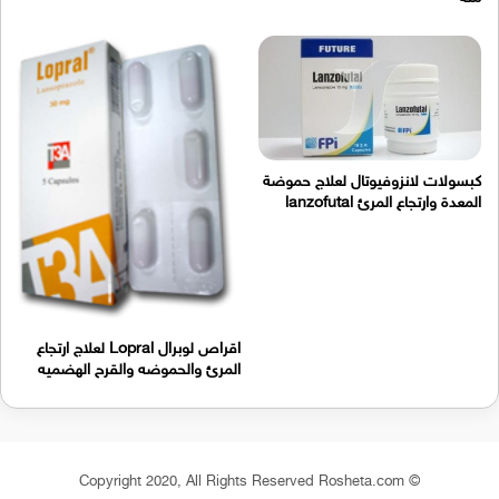
كبسولات لانزوفيوتال لعلاج حموضة
المعدة وارتجاع المرئ lanzofutal
اقراص لوبرال Lopral لعلاج ارتجاع
المرئ والحموضه والقرح الهضميه
© Copyright 2020, All Rights Reserved Rosheta.com