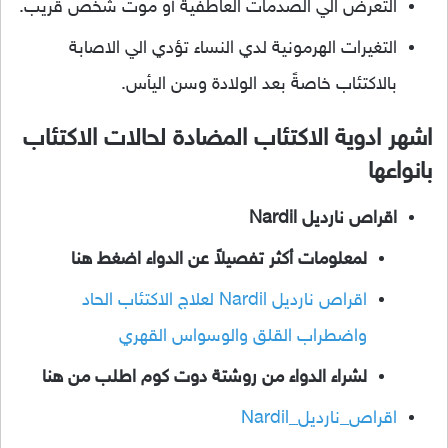
التعرض الي الصدمات العاطفية أو موت شخص قريب.
التغيرات الهرمونية لدي النساء تؤدي الي الاصابة
بالاكتئاب خاصةً بعد الولادة وسن اليأس.
اشهر ادوية الاكتئاب المضادة لحالات الاكتئاب
بانواعها
اقراص نارديل Nardil
لمعلومات أكثر تفصيلاً عن الدواء اضغط هنا
اقراص نارديل Nardil لعلاج الاكتئاب الحاد
واضطراب القلق والوسواس القهري
لشراء الدواء من روشتة دوت كوم اطلب من هنا
اقراص_نارديل_Nardil