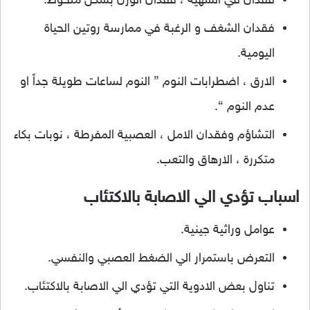
فقدان في الشهية ، فقدان الوزن بشكل ملحوظ.
فقدان الشغف و الرغبة في ممارسة روتين الحياة
اليومية.
الارق ، اضطرابات النوم ” النوم لساعات طويلة جداً او
عدم النوم “.
التشاؤم وفقدان الامل ، العصبية المفرطة ، نوبات بكاء
متكررة ، الارهاق والتعب.
اسباب تؤدي الي الاصابة بالاكتئاب
عوامل وراثية جينية.
التعرض باستمرار الي الضغط العصبي والنفسي.
تناول بعض الادوية التي تؤدي الي الاصابة بالاكتئاب.