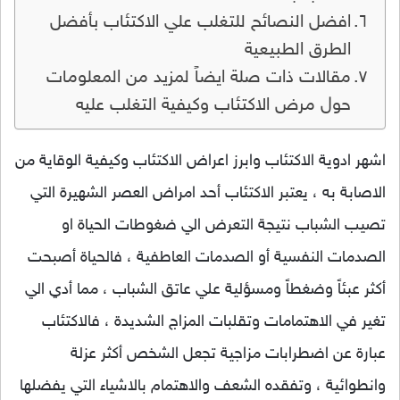
افضل النصائح للتغلب علي الاكتئاب بأفضل
الطرق الطبيعية
مقالات ذات صلة ايضاً لمزيد من المعلومات
حول مرض الاكتئاب وكيفية التغلب عليه
اشهر ادوية الاكتئاب وابرز اعراض الاكتئاب وكيفية الوقاية من
الاصابة به ، يعتبر الاكتئاب أحد امراض العصر الشهيرة التي
تصيب الشباب نتيجة التعرض الي ضغوطات الحياة او
الصدمات النفسية أو الصدمات العاطفية ، فالحياة أصبحت
أكثر عبئاً وضغطاً ومسؤلية علي عاتق الشباب ، مما أدي الي
تغير في الاهتمامات وتقلبات المزاج الشديدة ، فالاكتئاب
عبارة عن اضطرابات مزاجية تجعل الشخص أكثر عزلة
وانطوائية ، وتفقده الشعف والاهتمام بالاشياء التي يفضلها