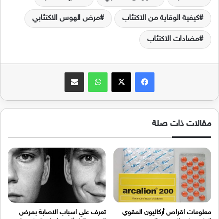
كيفية الوقاية من الاكتئاب
مرض الهوس الاكتئابي
مضادات الاكتئاب
فيسبوك
‫X
واتساب
مشاركة عبر البريد
مقالات ذات صلة
معلومات اقراص أركاليون المقوي
تعرف علي اسباب الاصابة بمرض