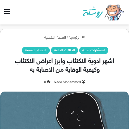
الق
الرئيسية
/
الصحة النفسية
استشارات طبية
الحالات الطبية
الصحة النفسية
اشهر ادوية الاكتئاب وابرز اعراض الاكتئاب
وكيفية الوقاية من الاصابة به
0
Nada Mohammed