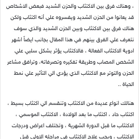
، وهناك فرق بين الاكتئاب والحزن الشديد فبعض الاشخاص
قد يعانوا من الحزن الشديد ويفسروه علي أنه اكتئاب ولكن
هناك فرق بين الاكتئاب وبين الحزن الشديد والذي سوف
نتعرف علي الفرق بينهم في هذا المقال بجانب ايضاً اشهر
ادوية الاكتئاب الفعالة ، فالاكتئاب يؤثر بشكل سلبي علي
الشخص المصاب وطريقة تفكيره وتصرفاته، وترافق مشاعر
الحزن والتوتر مع الاكتئاب الذي يؤدي الي التأثير علي نمط
الحياة ..
هنالك انواع عديدة من الاكتئاب وتنقسم الي اكتئاب بسيط ،
اكتئاب حاد ، اكتئاب ما بعد الولادة ، الاكتئاب الموسمي ،
الاكتئاب ما قبل الدورة الشهرية ، وتختلف اعراض ودرجات
الاكتئاب ، ويجب علاج الاكتئاب في مراحله الاولي قبل