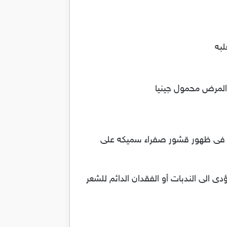
لبه
ن المرض محمول جينيا
ب فى ظهور قشور صفراء سميكه على
 الى الندبات أو الفقدان الدائم للشعر