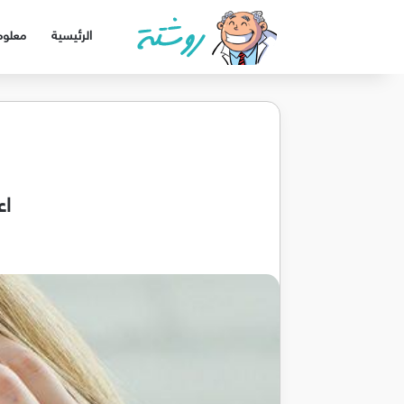
الرئيسية
معلوم
اع