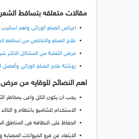
مقالات متعلقه بتساقط الشعر و
اعراض الصلع الوراثى واهم اساليب ا
علاج الصلع والتخلص من تساقط الشع
مرض الثعلبة من المشاكل الاكثر شي
روشتة علاج الصلع الوراثي وأفضل ال
اهم النصائح للوقايه من مرض ا
يجب ان يكون الكل واعى بمخاطر الث
الاستخدام للشامبو بانتظام و الت
الحفاظ على النظافه فى المناطق الش
الابتعاد عن فرو الحيوانات المصابه