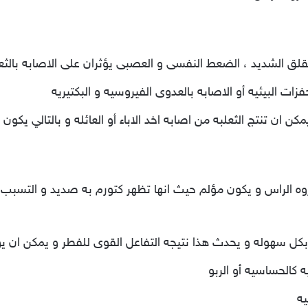
لقلق الشديد ، الضعط النفسى و العصبى يؤثران على الاصابه بالثع
زات البيئيه أو الاصابه بالعدوى الفيروسيه و البكتيريه
كن ان تنتج الثعلبه من اصابه اخد الاباء أو العائله و بالتالي يكو
ه الراس و يكون مؤلم حيث انها تظهر كتورم به صديد و التسب
ل سهوله و يحدث هذا نتيجه التفاعل القوى للفطر و يمكن ان يؤدى
 كالحساسيه أو الربو
يه