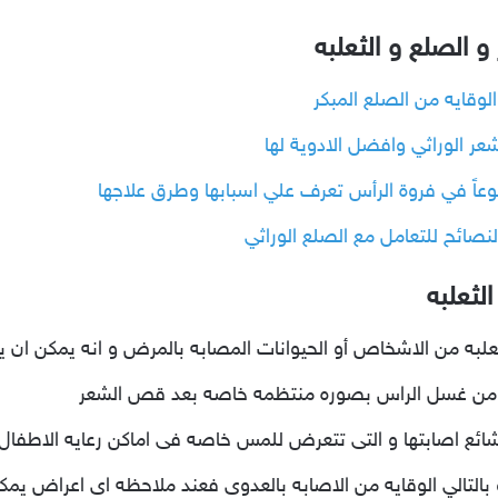
 الصلع و الثعلبه
لوقايه من الصلع المبكر
ر الوراثي وافضل الادوية لها
وعاً في فروة الرأس تعرف علي اسبابها وطرق علاجها
نصائح للتعامل مع الصلع الوراثي
لثعلبه
علبه من الاشخاص أو الحيوانات المصابه بالمرض و انه يمكن ان 
اكد من غسل الراس بصوره منتظمه خاصه بعد قص الشعر
ائع اصابتها و التى تتعرض للمس خاصه فى اماكن رعايه الاطفال 
 و بالتالي الوقايه من الاصابه بالعدوى فعند ملاحظه اى اعراض يم