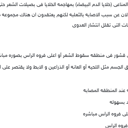
لمناعى (خلايا الدم البيضاء) بمهاجمه الخلايا فى بصيلات الشعر ح
ى الان عن سبب الاصابه بالثعلبه لكنهم يعتقدون ان هناك مجموعه
ت التى تقلل انتشار العدوى
 قشور فى منطقه سقوط الشعر أو اعلى فروه الراس بصوره مباش
سم مثل اللحيه أو العانه أو الذراعين و الابط ولا يقتصر على 
 عند المنطقه المصابه
 بسهوله
لى فروه الراس مباشره
روه الراس