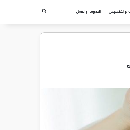
بحث عن
قة والتخسيس
الامومة والحمل
ه