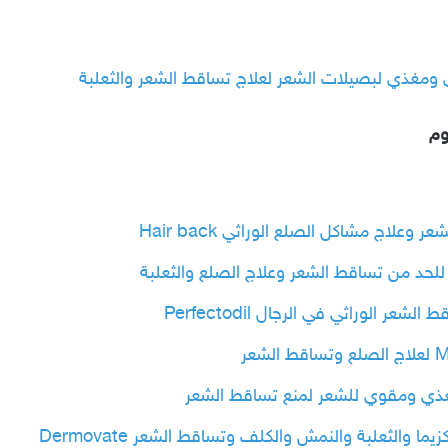
وم
علاج مشاكل الصلع الوراثي Hair back
ر الوراثي في الرجال Perfectodil
ا والثعلبة والنمش والكلف وتساقط الشعر Dermovate