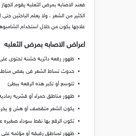
فعند الاصابه بمرض الثعلبه يقوم الجهاز ا
الكثير من الشعر ، ولا يعلم الباحثين حت
علاجها يكون من خلال استخدام الشامبوها
اعراض الاصابه بمرض الثعلبه
ظهور رقعه دائريه خشنه تحتوى على
حدوث تساط الشعر فى بعض مناطق الج
تتوسع أو تكبر هذه الرقعه ببطئ
ظهور مناطق حمراء أو قشريه رماديه
يكون الشعر متقصف أو هش و يخرد
تكون الرقع بها نقط سوداء صغيره ع
ظهور لمناطق رقيقه أو مؤلمه على ف