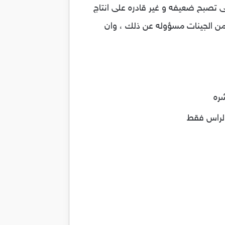
تى تصبح ضعيفه و غير قادره على انتاج
 من الجينات مسؤوله عن ذلك ، وان
ره
الراس فقط