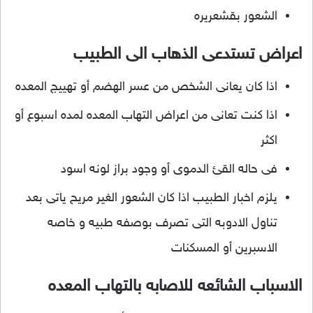
الشعور بقشعريره
اعراض تستدعى الذهاب الى الطبيب
اذا كان يعانى الشخص من عسر الهضم أو تهييج المعده
اذا كنت تعانى من اعراض التهاب المعده لمده اسبوع أو
اكثر
فى حاله القئ الدموى أو وجود براز لونه اسود
يلزم اخبار الطبيب اذا كان الشعور الغير مريح ياتى بعد
تناول الادوبه التى تصرف بوصفه طبيه و خاصه
الاسبرين أو المسكنات
الاسباب الشائعه للاصابه بالتهاب المعده