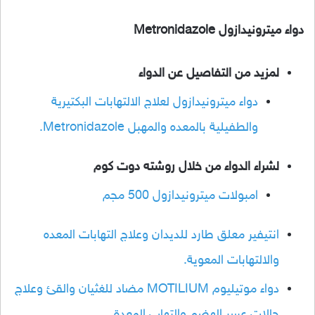
دواء ميترونيدازول Metronidazole
لمزيد من التفاصيل عن الدواء
دواء ميترونيدازول لعلاج الالتهابات البكتيرية
والطفيلية بالمعده والمهبل Metronidazole.
لشراء الدواء من خلال روشته دوت كوم
امبولات ميترونيدازول 500 مجم
انتيفير معلق طارد للديدان وعلاج التهابات المعده
والالتهابات المعوية.
دواء موتيليوم MOTILIUM مضاد للغثيان والقئ وعلاج
حالات عسر الهضم والتهاب المعدة