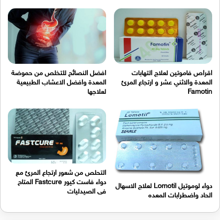
اقراص فاموتين لعلاج التهابات
افضل النصائح للتخلص من حموضة
المعدة والاثني عشر و ارتجاع المرئ
المعدة وافضل الاعشاب الطبيعية
Famotin
لعلاجها
التحلص من شعور ارتجاع المرئ مع
دواء فاست كيور Fastcure المتاح
دواء لوموتيل Lomotil لعلاج الاسهال
فى الصيدليات
الحاد واضطرابات المعده