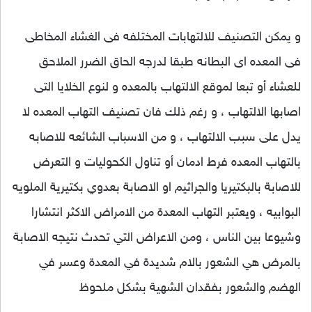
و يمكن التصنيف للالتهابات المختلفه فى الغشاء المخاطى
فى المعده اى البطانه طبقا لدرجه الحاق الضرر الملاحق
للعشاء أو تبعا لموقع الالتهاب بالمعده و لنوع الخلايا التى
اصابها الالتهاب ، و رغم ذلك فان تصنيف التهاب المعده لا
يدل على سبب الالتهاب ، و من الاسباب الشائعه للاصابه
بالتهاب المعده فرط ادمان أو تناول الكحوليات و التعرض
للاصابة بالبكتيريا والجراثيم او الاصابة بعدوي بكتيرية الملويه
البوابيه ، ويعتبر التهاب المعدة من الامراض الاكثر انتشارا
وشيوعا بين الناس ، ومن الاعراض التي تحدث نتيجه الاصابة
بالمرض هي الشعور بالام شديدة في المعدة وعسر في
الهضم والشعور بفقدان الشهية بشكل ملحوظ