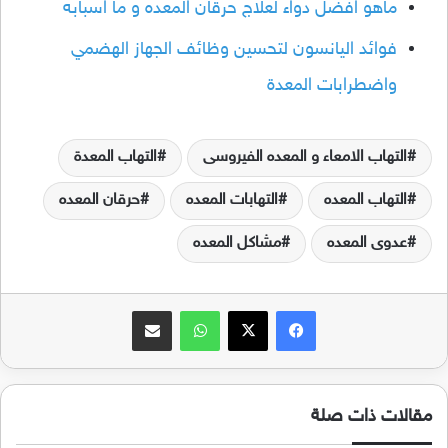
ماهو افضل دواء لعلاج حرقان المعده و ما اسبابه
فوائد اليانسون لتحسين وظائف الجهاز الهضمي
واضطرابات المعدة
التهاب الامعاء و المعده الفيروسى
التهاب المعدة
التهاب المعده
التهابات المعده
حرقان المعده
عدوى المعده
مشاكل المعده
فيسبوك
‫X
واتساب
مشاركة عبر البريد
مقالات ذات صلة