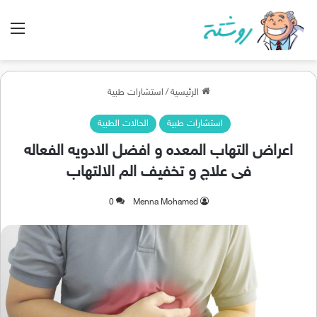
الق
الرئيسية
/
استشارات طبية
استشارات طبية
الحالات الطبية
اعراض التهاب المعده و افضل الادويه الفعاله
فى علاج و تخفيف الم الالتهاب
0
Menna Mohamed