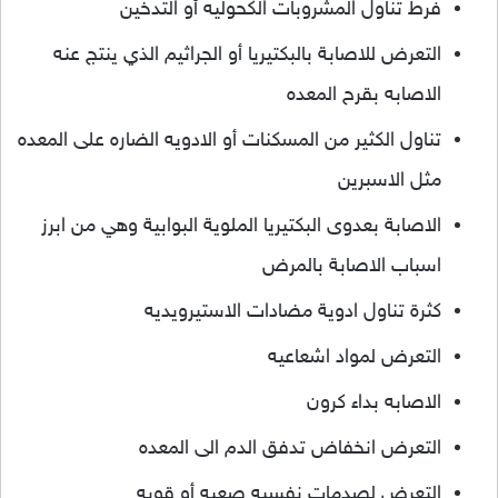
فرط تناول المشروبات الكحوليه أو التدخين
التعرض للاصابة بالبكتيريا أو الجراثيم الذي ينتج عنه
الاصابه بقرح المعده
تناول الكثير من المسكنات أو الادويه الضاره على المعده
مثل الاسبرين
الاصابة بعدوى البكتيريا الملوية البوابية وهي من ابرز
اسباب الاصابة بالمرض
كثرة تناول ادوية مضادات الاستيرويديه
التعرض لمواد اشعاعيه
الاصابه بداء كرون
التعرض انخفاض تدفق الدم الى المعده
التعرض لصدمات نفسيه صعبه أو قويه