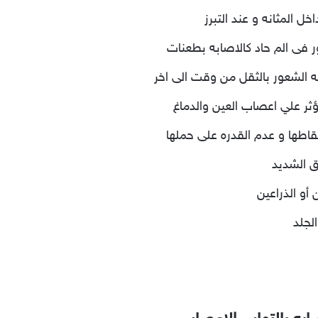
خل المثانه و عند التبرز
ر فى الم حاد كالاصابه بطعنات
لشعور بالثقل من وقت الى اخر
ثر علي اعصاب العين والدماغ
قاطها و عدم القدره على حملها
رق الشديد
 أو الذراعين
لجلد