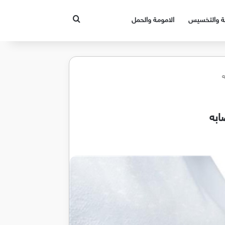
بحث عن
قة والتخسيس
الامومة والحمل
ه
ابه