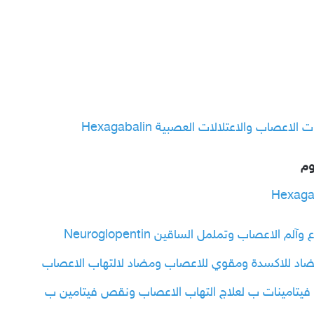
عصاب والاعتلالات العصبية Hexagabalin
وم
الاعصاب وتململ الساقين Neuroglopentin