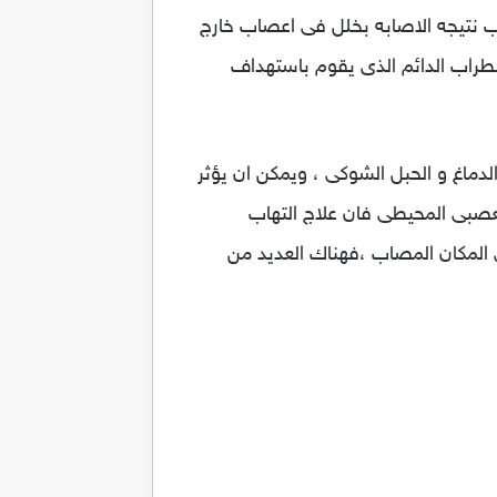
اب نتيجه الاصابه بخلل فى اعصاب خارج
طراب الدائم الذى يقوم باستهداف
دماغ و الحبل الشوكى ، ويمكن ان يؤثر
عصبى المحيطى فان علاج التهاب
ى المكان المصاب ،فهناك العديد من