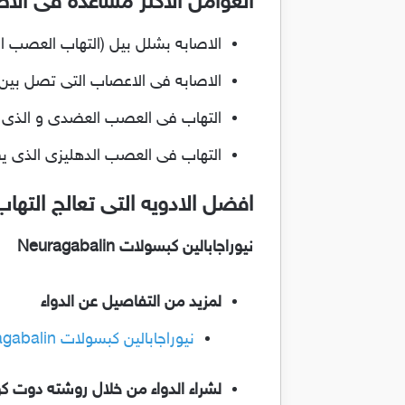
العوامل الاكثر مساعده فى الاص
الاصابه بشلل بيل (التهاب العصب ا
الاصابه فى الاعصاب التى تصل بين 
التهاب فى العصب العضدى و الذى ي
التهاب فى العصب الدهليزى الذى يق
افضل الادويه التى تعالج التها
نيوراجابالين كبسولات Neuragabalin
لمزيد من التفاصيل عن الدواء
نيوراجابالين كبسولات Neuragabalin لعلاج التهاب الاعصاب ،الآلم العضلي الليفي والصرع
لشراء الدواء من خلال روشته دوت ك