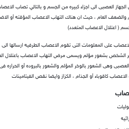
الجهاز العصبى الى اجزاء كبيره من الجسم و بالتالي تصاب الاعص
 والضعف العام ، حيث ان هناك التهاب الاعصاب المؤقته أو الاض
 ( اعتلال الاعصاب المتعدد)
عصاب على المعلومات التى تقوم الاعصاب الطرفيه ارسالها الى ال
شعر الشخص بشعور مؤلم ويسمى مرض التهاب الاعصاب باعتلال ال
عصبى وهى الشعور بالوخر المؤلم والشعور بالبروده أو الحراره ف
لاعصاب كاقوباء أو الجذام ، الكزاز وايضا نقص الفيتامينات
عصاب
وليات
ثيه