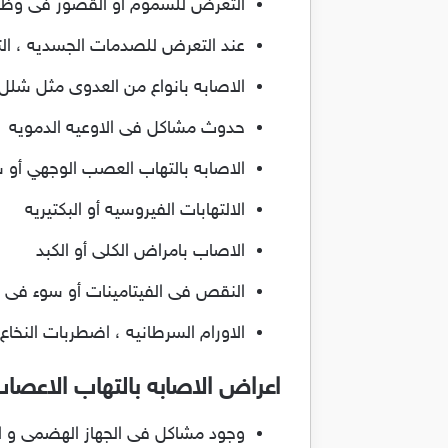
التعرض للسموم أو القصور فى وظائ
عند التعرض للصدمات الجسديه ، التن
الاصابه بانواع من العدوى مثل شلل 
حدوث مشاكل فى الاوعيه الدمويه
الاصابه بالتهاب العصب الوجهي أو 
الالتهابات الفيروسيه أو البكتيريه
الاصاب بامراض الكلى أو الكبد
النقص فى الفيتامينات أو سوء فى ا
الاورام السرطانيه ، اضطربات النخا
اعراض الاصابه بالتهاب الاعصا
وجود مشاكل فى الجهاز الهضمى و ال