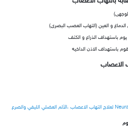
ابه بالتهاب الاعصاب
لوجهى)
الدماغ و العين (التهاب العصب البصرى)
وم باستهداف الذراع و الكتف
وم باستهداف الاذن الداخيه
ب الاعصاب
وم