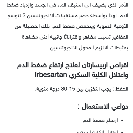
الأمر الذي يضيف إلى استبقاء الماء في الجسد وازدياد ضغط
الدم. لهذا بواسطة حصر مستقبلات الانجيوتنسين 2 تتوسع
الأوعية الدموية وينخفض ضغط الدم. تلك الفصيلة من
العقاقير تسبب مظاهر واقتراناتًا جانبية أدنى مضاهاة
بمثبطات الانزيم المحول للانجيوتنسين.
اقراص اربيسارتان لعلاج ارتفاع ضغط الدم
واعتلال الكلية السكري Irbesartan
الحفظ : يجب التخزين بين 15-30 درجة مئوية.
دواعي الاستعمال :
ارتفاع ضغط الدم
اعتلال الكلية السكري