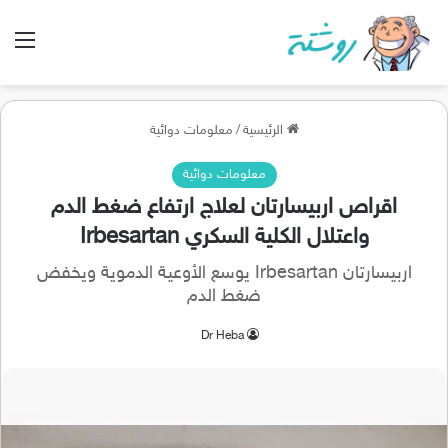
الق
الرئيسية
/
معلومات دوائية
معلومات دوائية
اقراص اربيسارتان لعلاج ارتفاع ضغط الدم
واعتلال الكلية السكري Irbesartan
اربيسارتان Irbesartan يوسع الأوعية الدموية ويخفض
ضغط الدم
Dr Heba