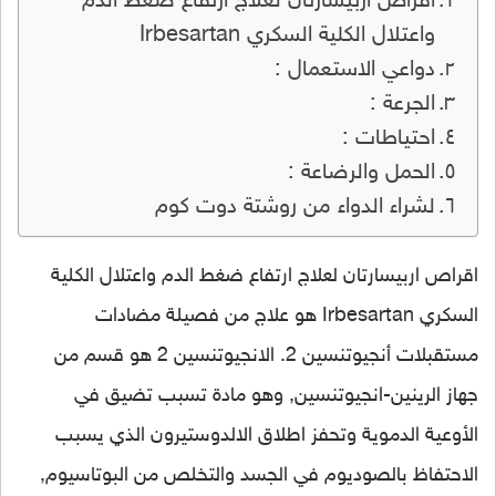
اقراص اربيسارتان لعلاج ارتفاع ضغط الدم
واعتلال الكلية السكري Irbesartan
دواعي الاستعمال :
الجرعة :
احتياطات :
الحمل والرضاعة :
لشراء الدواء من روشتة دوت كوم
اقراص اربيسارتان لعلاج ارتفاع ضغط الدم واعتلال الكلية
السكري Irbesartan هو علاج من فصيلة مضادات
مستقبلات أنجيوتنسين 2. الانجيوتنسين 2 هو قسم من
جهاز الرينين-انجيوتنسين, وهو مادة تسبب تضيق في
الأوعية الدموية وتحفز اطلاق الالدوستيرون الذي يسبب
الاحتفاظ بالصوديوم في الجسد والتخلص من البوتاسيوم,