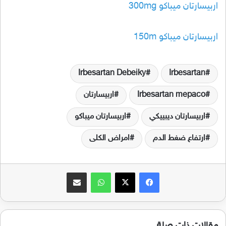
اربيسارتان ميباكو 300mg
اربيسارتان ميباكو 150m
Irbesartan Debeiky
Irbesartan
Irbesartan mepaco
اربيسارتان
اربيسارتان ديبييكي
اربيسارتان ميباكو
ارتفاع ضغط الدم
امراض الكلى
فيسبوك
‫X
واتساب
مشاركة عبر البريد
مقالات ذات صلة