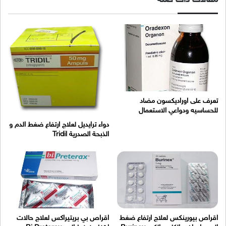
تعرف على اوراديكسون مضاد
للحساسيه ودواعي الاستعمال
دواء ترايديل لعلاج ارتفاع ضغط الدم و
الذبحة الصدرية Tridil
اقراص بيورينكس لعلاج ارتفاع ضغط
اقراص بي بريتيراكس لعلاج حالات