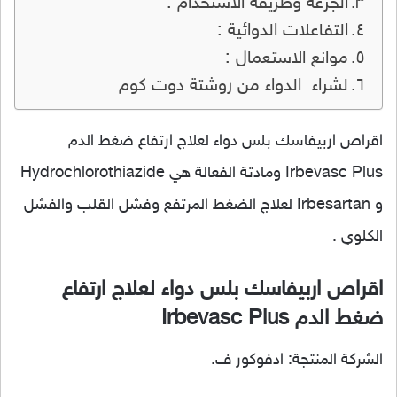
الجرعة وطريقة الاستخدام :
التفاعلات الدوائية :
موانع الاستعمال :
لشراء الدواء من روشتة دوت كوم
اقراص اربيفاسك بلس دواء لعلاج ارتفاع ضغط الدم
Irbevasc Plus ومادتة الفعالة هي Hydrochlorothiazide
و Irbesartan لعلاج الضغط المرتفع وفشل القلب والفشل
الكلوي .
اقراص اربيفاسك بلس دواء لعلاج ارتفاع
ضغط الدم Irbevasc Plus
الشركة المنتجة: ادفوكور ف.