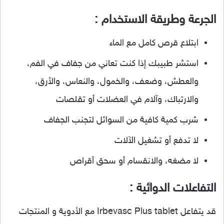
الجرعة وطريقة الاستخدام :
ابتلاع قرص كامل مع الماء
استشر طبيبك إذا كنت تعاني من جفاف في الفم،
والعطش، وضعف، والخمول، والنعاس، والأرق،
والارتباك، وآلام في العضلات أو تقلصات
شرب كمية كافية من السوائل لتجنب الجفاف
لا تدفع أو تشغيل الآلات
لا مضغه، والانقسام أو سحق أقراص
التفاعلات الدوائية :
قد يتفاعل Irbevasc Plus tablet مع الأدوية و المنتجات