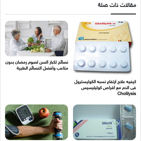
مقالات ذات صلة
نصائح لكبار السن لصوم رمضان بدون
متاعب وافضل النصائح الطبية
كيفيه علاج ارتفاع نسبه الكوليسترول
فى الدم مع اقراص كوليليسيس
Cholilysis