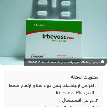
اقراص اربيفاسك بلس دواء لعلاج ارتفاع ضغط الدم Irbevasc Plus
محتويات المقالة
اقراص اربيفاسك بلس دواء لعلاج ارتفاع ضغط
الدم Irbevasc Plus
دواعي الاستعمال :