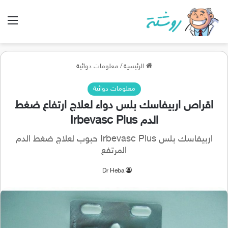
الق
الرئيسية
/
معلومات دوائية
معلومات دوائية
اقراص اربيفاسك بلس دواء لعلاج ارتفاع ضغط
الدم Irbevasc Plus
اربيفاسك بلس Irbevasc Plus حبوب لعلاج ضغط الدم
المرتفع
Dr Heba