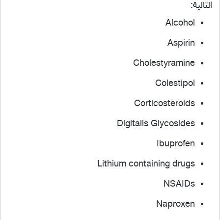
التالية:
Alcohol
Aspirin
Cholestyramine
Colestipol
Corticosteroids
Digitalis Glycosides
Ibuprofen
Lithium containing drugs
NSAIDs
Naproxen