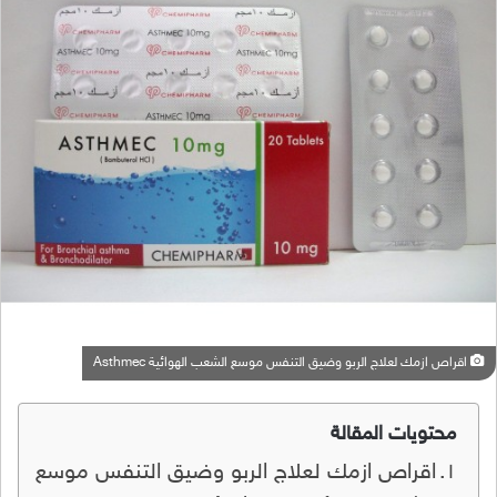
اقراص ازمك لعلاج الربو وضيق التنفس موسع الشعب الهوائية Asthmec
محتويات المقالة
اقراص ازمك لعلاج الربو وضيق التنفس موسع