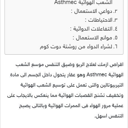
الشعب الهوائية Asthmec
دواعي الاستعمال :
الاحتياطات :
التفاعلات الدوائية :
موانع الاستعمال :
لشراء الدواء من روشتة دوت كوم
اقراص ازمك لعلاج الربو وضيق التنفس موسع الشعب
الهوائية Asthmec وهو عقار يتحول داخل الجسم الى مادة
التيربيوتالين والتى تعمل على توسيع الشعب الهوائية
وتخفيف تشنج القصبات الهوائية مما ينعكس بالايجاب على
عملية مرور الهواء فى الممرات الهوائية وبالتالى يصبح
التنفس اسهل.