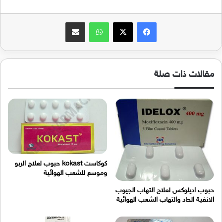
فيسبوك
‫X
واتساب
مشاركة عبر البريد
مقالات ذات صلة
كوكاست kokast حبوب لعلاج الربو
وموسع للشعب الهوائية
حبوب اديلوكس لعلاج التهاب الجيوب
الانفية الحاد والتهاب الشعب الهوائية