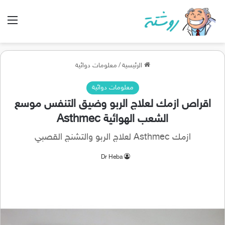
الق
الرئيسية
/
معلومات دوائية
معلومات دوائية
اقراص ازمك لعلاج الربو وضيق التنفس موسع
الشعب الهوائية Asthmec
ازمك Asthmec لعلاج الربو والتشنج القصبي
Dr Heba