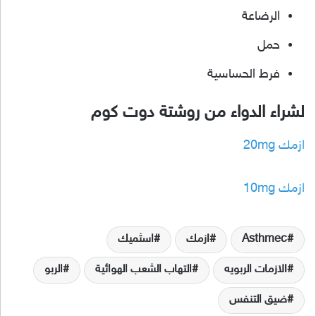
الرضاعة
حمل
فرط الحساسية
لشراء الدواء من روشتة دوت كوم
ازمك 20mg
ازمك 10mg
Asthmec
ازمك
اسثميك
الازمات الربويه
التهاب الشعب الهوائية
الربو
ضيق التنفس