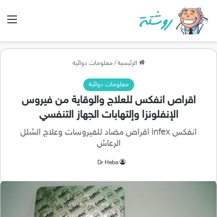
الق
الرئيسية
/
معلومات دوائية
معلومات دوائية
اقراص انفكس للعلاج والوقاية من فيروس
الإنفلونزا وإلتهابات الجهاز التنفسي
انفكس infex اقراص مضاد للفيروسات وعلاج الشلل
الرعاش
Dr Heba