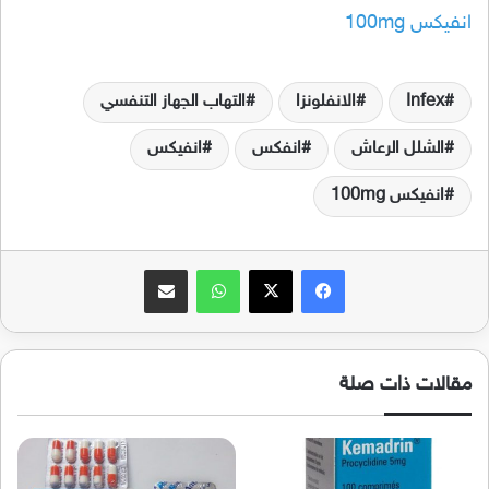
انفيكس 100mg
Infex
الانفلونزا
التهاب الجهاز التنفسي
الشلل الرعاش
انفكس
انفيكس
انفيكس 100mg
فيسبوك
‫X
واتساب
مشاركة عبر البريد
مقالات ذات صلة