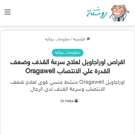
الق
الرئيسية
/
معلومات دوائية
معلومات دوائية
اقراص اوراجاويل لعلاج سرعة القذف وضعف
القدرة علي الانتصاب Oragawell
اوراجاويل Oragawell منشط جنسي قوي لعلاج ضعف
الانتصاب وسرعة القذف لدي الرجال
Dr Heba