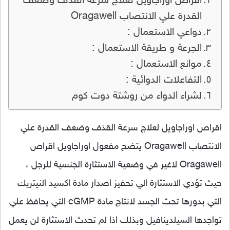
اقراص اوراجاويل لعلاج سرعة القذف وضعف
القدرة علي الانتصاب Oragawell
دواعي الاستعمال :
الجرعة و طريقة الاستعمال :
موانع الاستعمال :
التفاعلات الدوائية :
لشراء الدواء من روشتة دوت كوم
اقراص اوراجاويل لعلاج سرعة القذف وضعف القدرة علي
الانتصاب Oragawell يتضح مفعول اوراجاويل اقراص
Oragawell لاغير في وضعية الاستثارة الجنسية للرجل ،
حيث تؤدي الاستثارة الي تحفيز اصدار مادة اكسيد النيتريك
التي بدورها تحث الجسد لانتاج مادة cGMP التي يحافظ علي
تواجدها السيلدينافيل وبذلك اذا لم تحدث الاستثارة لن يعمل