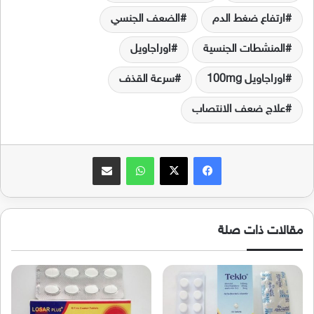
ارتفاع ضغط الدم
الضعف الجنسي
المنشطات الجنسية
اوراجاويل
اوراجاويل 100mg
سرعة القذف
علاج ضعف الانتصاب
فيسبوك
‫X
واتساب
مشاركة عبر البريد
مقالات ذات صلة