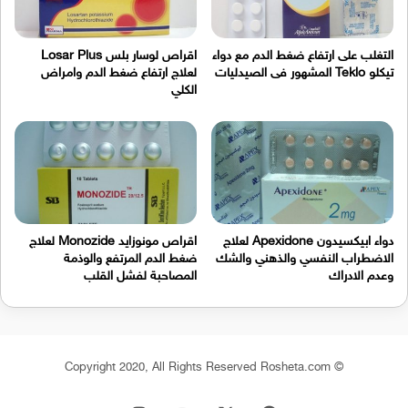
التغلب على ارتفاع ضغط الدم مع دواء
اقراص لوسار بلس Losar Plus
تيكلو Teklo المشهور فى الصيدليات
لعلاج ارتفاع ضغط الدم وامراض
الكلي
دواء ابيكسيدون Apexidone لعلاج
اقراص مونوزايد Monozide لعلاج
الاضطراب النفسي والذهني والشك
ضغط الدم المرتفع والوذمة
وعدم الادراك
المصاحبة لفشل القلب
© Copyright 2020, All Rights Reserved Rosheta.com