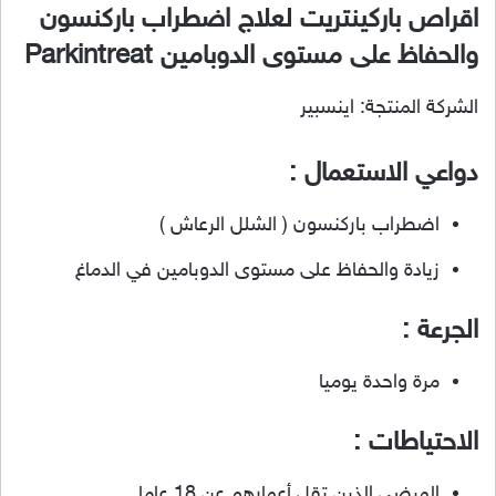
اقراص باركينتريت لعلاج اضطراب باركنسون
والحفاظ على مستوى الدوبامين Parkintreat
الشركة المنتجة: اينسبير
دواعي الاستعمال :
اضطراب باركنسون ( الشلل الرعاش )
زيادة والحفاظ على مستوى الدوبامين في الدماغ
الجرعة :
مرة واحدة يوميا
الاحتياطات :
المرضى الذين تقل أعمارهم عن 18 عاما