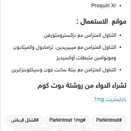
Proquin Xr
موانع الاستعمال :
التناول المتزامن مع دإكسترومثورفن
التناول المتزامن مع ميبيريدين، ترامادول والميثادون
ومونوامين مثبطات أوكسيديز
التناول المتزامن مع نبتة سانت جون وسيكلوبنزابرين
لشراء الدواء من روشتة دوت كوم
باركينتريت 1mg
Parkintreat
Parkintreat 1mg
الشلل الرعاش