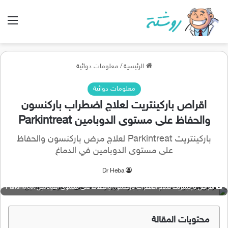
الق
الرئيسية
/
معلومات دوائية
معلومات دوائية
اقراص باركينتريت لعلاج اضطراب باركنسون
والحفاظ على مستوى الدوبامين Parkintreat
باركينتريت Parkintreat لعلاج مرض باركنسون والحفاظ
على مستوى الدوبامين في الدماغ
Dr Heba
اقراص باركينتريت لعلاج اضطراب باركنسون والحفاظ على مستوى الدوبامين Parkintreat
محتويات المقالة