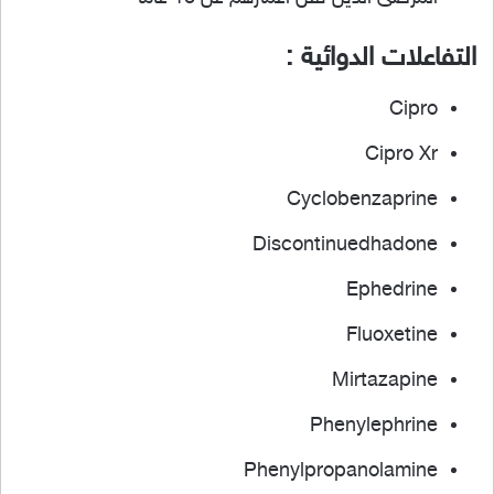
التفاعلات الدوائية :
Cipro
Cipro Xr
Cyclobenzaprine
Discontinuedhadone
Ephedrine
Fluoxetine
Mirtazapine
Phenylephrine
Phenylpropanolamine