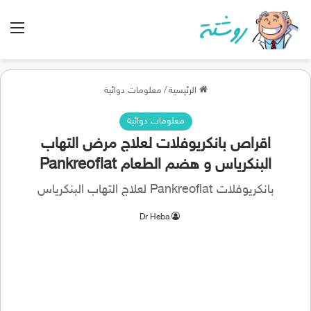
الق
الرئيسية
/
معلومات دوائية
معلومات دوائية
اقراص بانكريوفلات لعلاج مرض التهاب
البنكرياس و هضم الطعام Pankreoflat
بانكريوفلات Pankreoflat لعلاج التهاب البنكرياس
Dr Heba