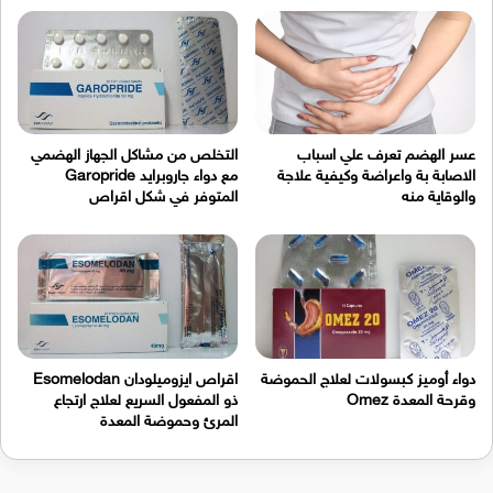
عسر الهضم تعرف علي اسباب
التخلص من مشاكل الجهاز الهضمي
الاصابة بة واعراضة وكيفية علاجة
مع دواء جاروبرايد Garopride
والوقاية منه
المتوفر في شكل اقراص
دواء أوميز كبسولات لعلاج الحموضة
اقراص ايزوميلودان Esomelodan
وقرحة المعدة Omez
ذو المفعول السريع لعلاج ارتجاع
المرئ وحموضة المعدة