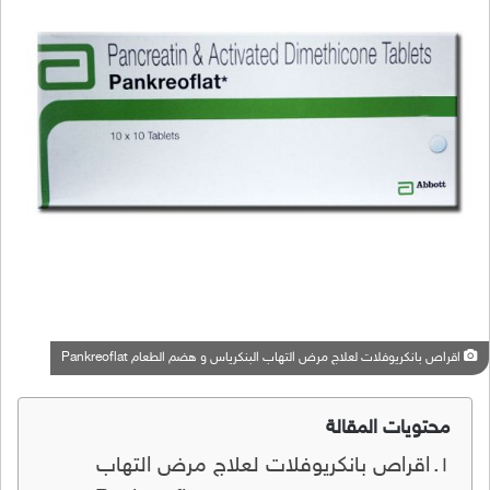
اقراص بانكريوفلات لعلاج مرض التهاب البنكرياس و هضم الطعام Pankreoflat
محتويات المقالة
اقراص بانكريوفلات لعلاج مرض التهاب