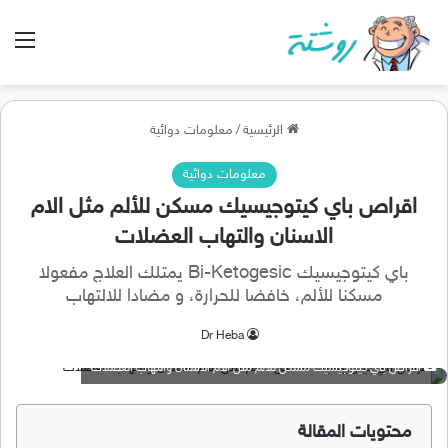
الق
الرئيسية
/
معلومات دوائية
معلومات دوائية
اقراص باي كيتوجيسيك مسكن للألم مثل الام
الاسنان والتهاب العضلات
باي كيتوجيسيك Bi-Ketogesic يمتلك العلاج مفعولا
مسكنا للألم، خافضا للحرارة، و مضادا للالتهاب
Dr Heba
اقراص باي كيتوجيسيك مسكن للألم مثل الام الاسنان والتهاب العضلات
محتويات المقالة