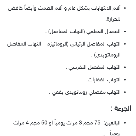
آلام الالتهابات بشكل عام و آلام الطمث وأيضاً خافض
للحرارة.
الفصال العظمي (التهاب المفاصل) .
التهاب المفاصل الرثياني (الروماتيزم – التهاب المفاصل
الروماتويدي) .
التهاب المفصل النقرسي .
التهاب الفقارات.
التهاب مفصلي روماتويدي يفعي .
الجرعة :
البالغين:
75 مجم 3 مرات يومياً او 50 مجم 4 مرات
يومياً ..