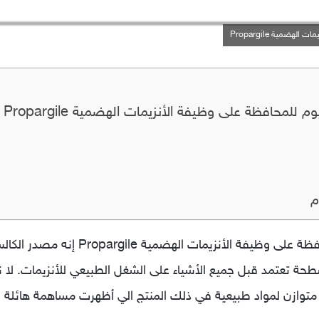
ضمية Propargile
لمحافظة على وظيفة الأنزيمات الهضمية Propargile
م
اقراص بروبارجيل مصدر الكالسيوم للمحافظ
حة تعتمد قبل جميع الأشياء على الشغل الطبيعي للأنزيمات. لا نأك
ار متوازن لمواد طبيعية في ذلك المنتج الي أظهرت مساهمة هائلة ف