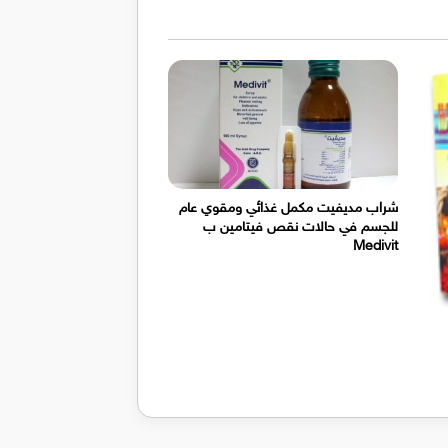
شراب مديفيت مكمل غذائي ومقوي عام
للجسم في حالات نقص فيتامين ب
Medivit