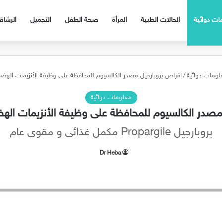
ات دوائية
الحالات الطبية
المرأة
صحة الطفل
التجميل
الرشا
ومات دوائية
/
اقراص بروبارجيل مصدر الكالسيوم للمحافظة على وظيفة الأنزيمات الهضمية argile
معلومات دوائية
ر الكالسيوم للمحافظة على وظيفة الأنزيمات الهضمية rgile
بروبارجيل Propargile مكمل غذائى و مقوى عام
Dr Heba