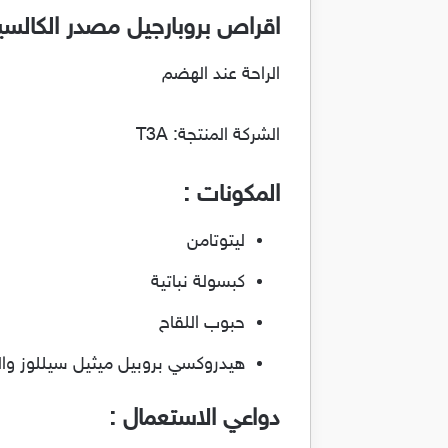
اقراص بروبارجيل مصدر الكالسيوم ل
الراحة عند الهضم
الشركة المنتجة: T3A
المكونات :
ليتوتامن
كبسولة نباتية
حبوب اللقاح
هيدروكسي بروبيل ميثيل سيللوز وال
دواعي الاستعمال :