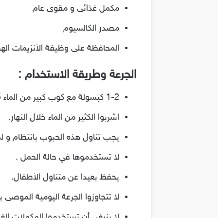
مكمل غذائى و مقوى عام
مصدر الكالسيوم
المحافظة على وظيفة الأنزيمات ال
الجرعة وطريقة الاستخدام :
1-2 كبسولة مع كوب كبير من الماء 15 دقيقة قبل الوجبات الرئيسية أو ساعتين بعد وجبة ثقيلة.
اشربوا الكثير من الماء خلال النهار.
يجب تناول هذه الحبوب بانتظام و لمدة 3 أ
لا تستخدموها في حالة الحمل .
يحفظ بعيدا عن متناول الأطفال.
لا تتجاوزوا الجرعة اليومية الموصى به
لا ينبغي أن تستخدموا المكملات الغ