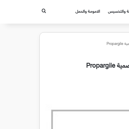
بحث عن
قة والتخسيس
الامومة والحمل
Prop
Propa