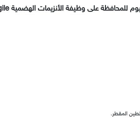
لمحافظة على وظيفة الأنزيمات الهضمية Propargile
طين المقطر.