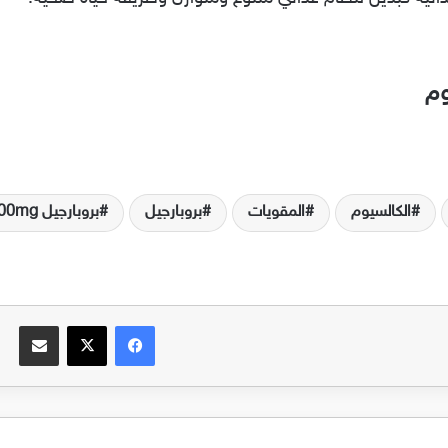
وم
الكالسيوم
المقويات
بروبارجيل
بروبارجيل 300mg
فيسبوك
‫X
مشاركة عبر البريد