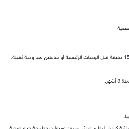
هضمية
شهر.
ا.
ذائية كبديل لنظام غذائي متنوع ومتوازن وطريقة حياة صحية.