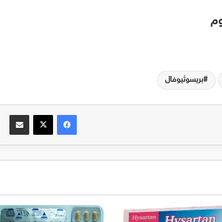
وم
بريسوثيوفال
فيسبوك
‫X
مشاركة عبر البريد