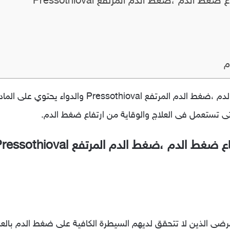
 الدم ،ضغط الدم المرتفع Pressothioval
م
 الدم ،ضغط الدم المرتفع Pressothioval
ضى الذين لا تتحقق لديهم السيطرة الكافية على ضغط الدم بالعلا