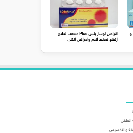
و
اقراص لوسار بلس Losar Plus لعلاج
ارتفاع ضغط الدم وامراض الكلي
لاقسام
الطفل
اقة والتخسيس