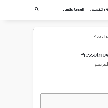
بحث عن
قة والتخسيس
الامومة والحمل