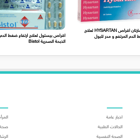
هيسارتان اقراص HYSARTAN لعلاج
اقراص بيستول لعلاج ارتفاع ضغط الدم 
الدم المرتفع و مدر للبول
الذبحة الصدرية Bistol
اهم الاقسام
اهم ا
اخبار عامة
المرأة
الحالات الطبية
صحة 
الصحة النفسية
الرش