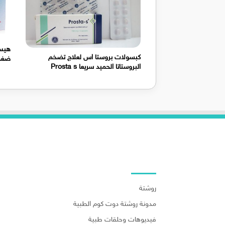
كبسولات بروستا اس لعلاج تضخم
ضغط 
البروستاتا الحميد سريعا Prosta s
روابط هامة
روشتة
مدونة روشتة دوت كوم الطبية
فيديوهات وحلقات طبية