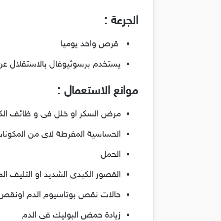
الجرعة :
قرص واحد يوميا
يستخدم برسوثيوفال بالاستقلال عن 
موانع الاستعمال :
مرض السكر او خلل فى و ظائف الك
الحساسية المفرطة لاى من المكونات
الحمل
القصور الكبدى الشديد او التليف الم
حالات نقص بوتاسيوم الدم اونقص ص
زيادة حمض البوليك فى الدم