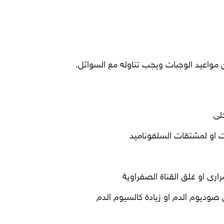
مواعيد الوجبات ويجب تناوله مع السوائل.
لى
 او لمشتقات السلفوناميد
رارى او غلق القناة الصفراوية
وديوم الدم او زيادة كالسيوم الدم