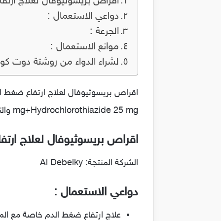
اقراص بريسوثيوفال لعلاج ارتفاع ضغط
دواعي الاستعمال :
الجرعة :
موانع الاستعمال :
لشراء الدواء من روشتة دوت كو
mg+Hydrochlorothiazide 25 mg والتى تستعمل فى العلاج والوقاية من ارتفاع ضغط الدم.
اقراص بريسوثيوفال لعلاج ارتفاع ضغط
الشركة المنتجة: Al Debeiky
دواعي الاستعمال :
علاج ارتفاع ضغط الدم خاصة مع المر