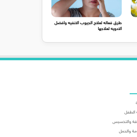
طرق فعاله لعلاج الجيوب الانفيه وافضل
الادويه لعلاجها
لاقسام
الطفل
اقة والتخسيس
مة والحمل