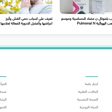
 بلمونال ن مضاد للحساسية وموسع
تعرف علي اسباب حمي القش وأبرز
الهوائية Pulmonal N
اعراضها وأفضل الادوية الفعالة لعلاجها
اهم الاقسام
اهم ا
اخبار عامة
المرأة
الحالات الطبية
صحة 
الصحة النفسية
الرش
الحياة الزوجية
الامو