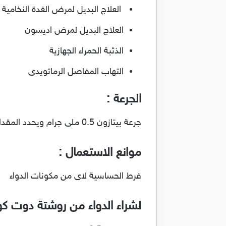
العلاج البديل لمرض الغدة النخامية
العلاج البديل لمرض اديسون
الذئبة الحمراء الجهازية
التهاب المفاصل الرماتويدى
الجرعة :
جرعة بيتازون 0.5 ملى جرام ويحدد المقدار اليومية والاسبوعية الطبيب المعالج
موانع الاستعمال :
فرط الحساسية لاى من مكونات الدواء
لشراء الدواء من روشتة دوت ك