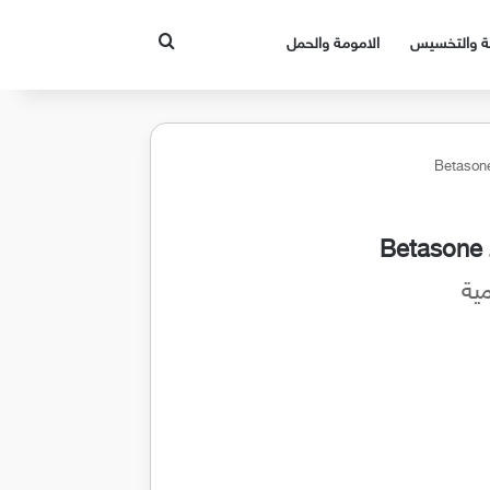
بحث عن
قة والتخسيس
الامومة والحمل