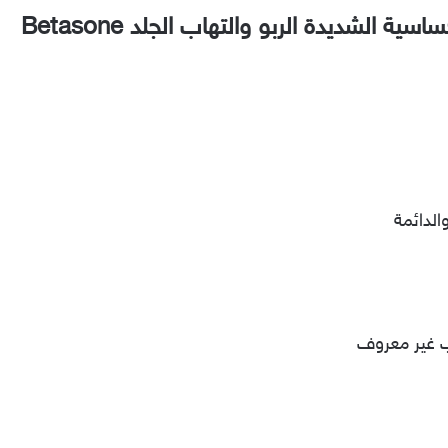
ة الشديدة الربو والتهاب الجلد Betasone
الدائمة
ب غير معروف