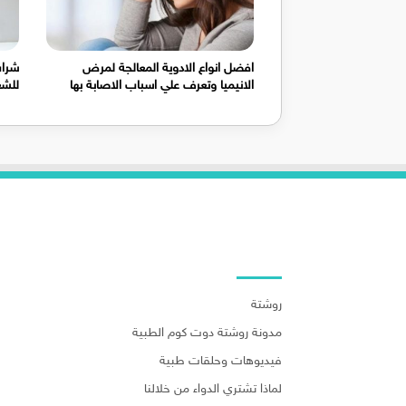
افضل انواع الادوية المعالجة لمرض
شراب
الانيميا وتعرف علي اسباب الاصابة بها
للشعب 
روابط هامة
روشتة
مدونة روشتة دوت كوم الطبية
فيديوهات وحلقات طبية
لماذا تشتري الدواء من خلالنا