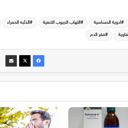
ادوية الحساسية
التهاب الجيوب الانفية
الذئبه الحمراء
فاوية
فقر الدم
فيسبوك
‫X
مشاركة عبر البريد