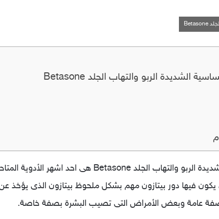
Betas
 الشديدة الربو والتهاب الجلد Betasone
م
اقراص بيتازون لعلاج حالات الحساسية الشديدة الربو والتهاب 
يكون فيها دور بيتازون مهم بشكل ملحوظ بيتازون الذى يؤخذ عن
بصفة عامة وبعض الأمراض التى تصيب البشرة بصفة خاصة.