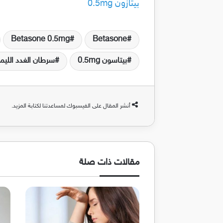
بيتازون 0.5mg
Betasone 0.5mg
Betasone
بيتاسون 0.5mg
سرطان الغدد الليم
أنشر المقال على الفيسبوك لمساعدتنا لكتابة المزيد.
مقالات ذات صلة