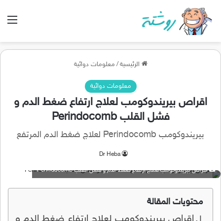
الق
الرئيسية
/
معلومات دوائية
معلومات دوائية
اقراص بيريندوكومب لعلاج ارتفاع ضغط الدم و
فشل القلب Perindocomb
بيريندوكومب Perindocomb لعلاج ضغط الدم المرتفع
Dr Heba
اقراص بيريندوكومب لعلاج ارتفاع ضغط الدم و فشل القلب Perindocomb
محتويات المقالة
اقراص بيريندوكومب لعلاج ارتفاع ضغط الدم و