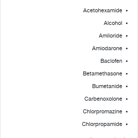
Acetohexamide
Alcohol
Amiloride
Amiodarone
Baclofen
Betamethasone
Bumetanide
Carbenoxolone
Chlorpromazine
Chlorpropamide