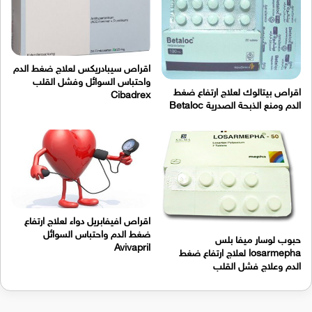
اقراص سيبادريكس لعلاج ضغط الدم
واحتباس السوائل وفشل القلب
اقراص بيتالوك لعلاج ارتفاع ضغط
Cibadrex
الدم ومنع الذبحة الصدرية Betaloc
اقراص افيفابريل دواء لعلاج ارتفاع
ضغط الدم واحتباس السوائل
حبوب لوسار ميفا بلس
Avivapril
losarmepha لعلاج ارتفاع ضغط
الدم وعلاج فشل القلب