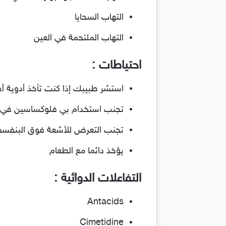
التهاب السحايا
التهاب الملتحمة في العين
احتياطات :
استشر طبيبك إذا كنت تأخذ أدوية أ
تجنب استخدام بي فلوكساسين في ال
تجنب التعرض للأشعة فوق البنفسج
يؤخذ دائما مع الطعام
التفاعلات الدوائية :
Antacids
Cimetidine