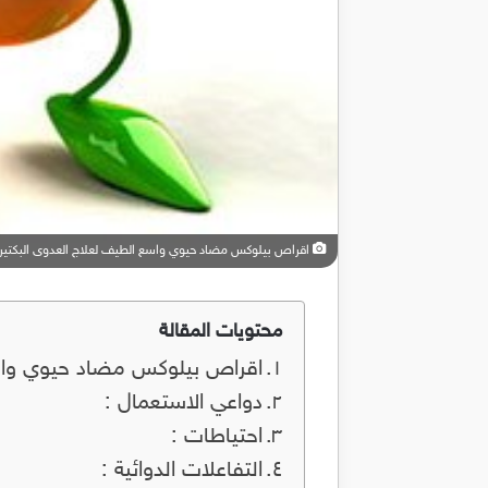
اقراص بيلوكس مضاد حيوي واسع الطيف لعلاج العدوى البكتيرية lox
محتويات المقالة
اقراص بيلوكس مضاد حيوي واسع ال
دواعي الاستعمال :
احتياطات :
التفاعلات الدوائية :