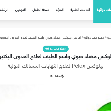
ات دوائية
الحالات الطبية
المرأة
صحة الطفل
التجميل
الرشا
سية
/
معلومات دوائية
/
اقراص بيلوكس مضاد حيوي واسع الطيف لعلاج العدوى البكتيرية elox
معلومات دوائية
وكس مضاد حيوي واسع الطيف لعلاج العدوى البكتيرية lox
بيلوكس Pelox لعلاج التهابات المسالك البولية
Dr Heba