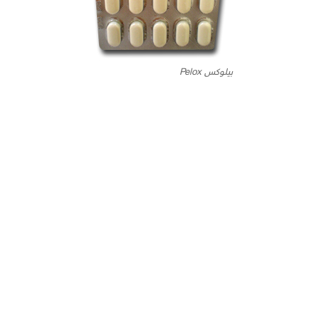
بيلوكس Pelox