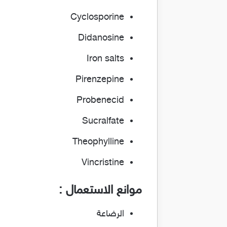
Cyclosporine
Didanosine
Iron salts
Pirenzepine
Probenecid
Sucralfate
Theophylline
Vincristine
موانع الاستعمال :
الرضاعة