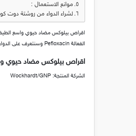
موانع الاستعمال :
لشراء الدواء من روشتة دوت كو
الفعالة Pefloxacin وسنتعرف على الدواء بشكل مفصل فى المقاله .
اقراص بيلوكس مضاد حيوي واسع ا
الشركة المنتجة: Wockhardt/GNP