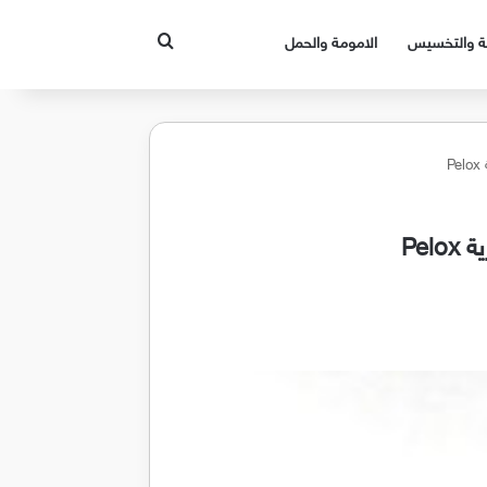
بحث عن
قة والتخسيس
الامومة والحمل
P
Pe