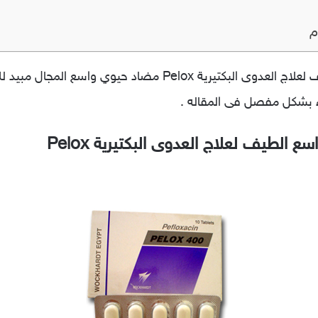
م
اقراص بيلوكس مضاد حيوي واسع الطيف لعلاج العدوى البكتيرية elox
لطيف لعلاج العدوى البكتيرية Pelox