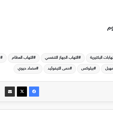
وم
تهابات البكتيرية
التهاب الجهاز التنفسي
التهاب العظام
ا
لمهبل
بيلوكس
حمى التيفوئيد
مضاد حيوي
فيسبوك
‫X
مشاركة عبر البريد