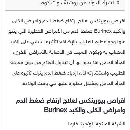
لشراء الدواء من روشتة دوت كوم
اقراص بيورينكس لعلاج ارتفاع ضغط الدم وامراض الكلى
والكبد Burinex ضغط الدم من الأمراض الخطيرة التي ينتج
عنها وجع عظيم للعليل، بالإضافة لتأثيره السلبي على الفرد
المصاب به ويكون السبب في الإصابة بالأمراض الأخرى،
المرأة الحامل فلا يجوز لها أن تتناول العلاج من دون معرفة
الطبيب واستشارته لأن ازدياد ضغط الدم يترك تأثيره على
المرأة الحامل ويشكل خطورة عليها في وقت الولادة.
اقراص بيورينكس لعلاج ارتفاع ضغط الدم
وامراض الكلى والكبد Burinex
الشركة المنتجة: لو/مينا فارما