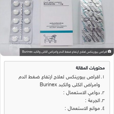
اقراص بيورينكس لعلاج ارتفاع ضغط الدم وامراض الكلى والكبد Burinex
محتويات المقالة
اقراص بيورينكس لعلاج ارتفاع ضغط الدم
وامراض الكلى والكبد Burinex
دواعي الاستعمال :
الجرعة :
موانع الاستعمال :