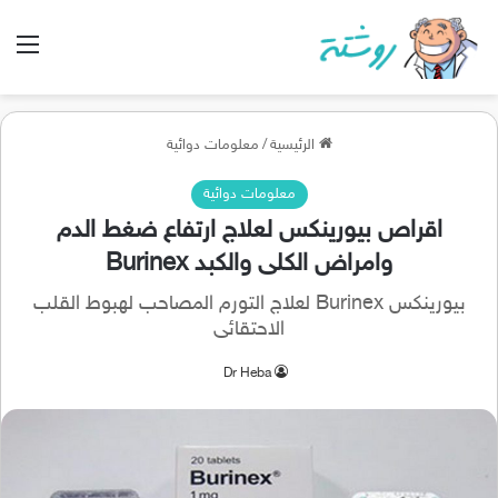
الق
الرئيسية
/
معلومات دوائية
معلومات دوائية
اقراص بيورينكس لعلاج ارتفاع ضغط الدم
وامراض الكلى والكبد Burinex
بيورينكس Burinex لعلاج التورم المصاحب لهبوط القلب
الاحتقائى
Dr Heba