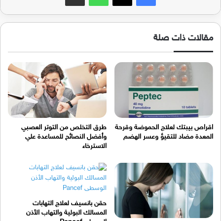
مقالات ذات صلة
اقراص بيبتك لعلاج الحموضة وقرحة
طرق التخلص من التوتر العصبي
المعدة مضاد للتقيؤ وعسر الهضم
وأفضل النصائح للمساعدة علي
الاسترخاء
حقن بانسيف لعلاج التهابات
المسالك البولية والتهاب الأذن