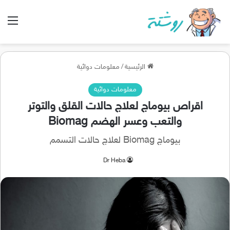
الق
الرئيسية
/
معلومات دوائية
معلومات دوائية
اقراص بيوماج لعلاج حالات القلق والتوتر
والتعب وعسر الهضم Biomag
بيوماج Biomag لعلاج حالات التسمم
Dr Heba