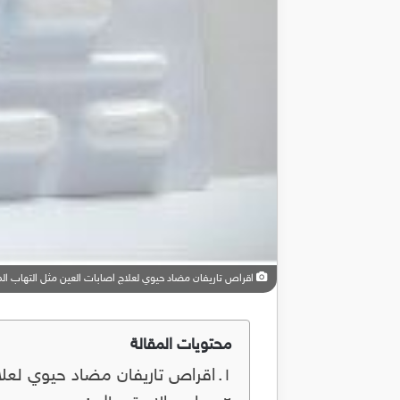
اقراص تاريفان مضاد حيوي لعلاج اصابات العين مثل التهاب ال
محتويات المقالة
اقراص تاريفان مضاد حيوي لعلاج