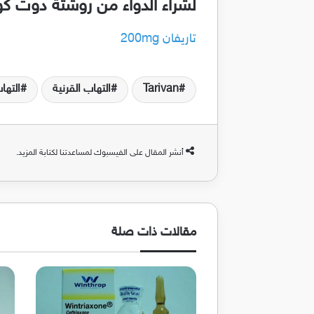
لشراء الدواء من روشتة دوت ك
تاريفان 200mg
Tarivan
التهاب القرنية
التها
أنشر المقال على الفيسبوك لمساعدتنا لكتابة المزيد.
مقالات ذات صلة