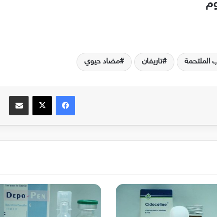
وم
ب الملتحمة
تاريفان
مضاد حيوي
فيسبوك
‫X
مشاركة عبر البريد