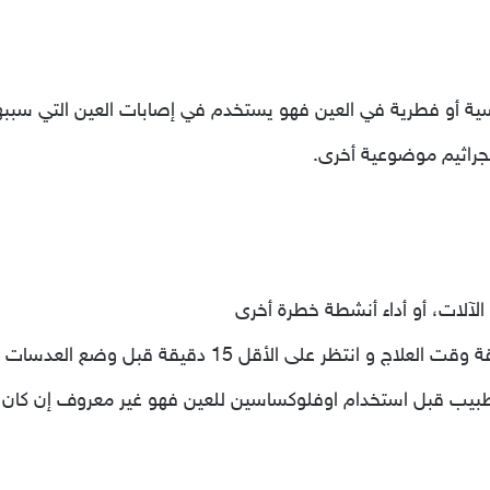
ة أو فطرية في العين فهو يستخدم في إصابات العين التي سببها 
جراثيم موضوعية أخرى.
الآلات، أو أداء أنشطة خطرة أخرى
 15 دقيقة قبل وضع العدسات اللاصقة أو حسب ارشادات الطبيب .
لطبيب قبل استخدام اوفلوكساسين للعين فهو غير معروف إن كان