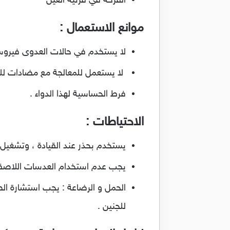
القرحة في قرنية العين
موانع الاستعمال :
لا يستخدم في حالات العدوى فيروسي
لا يستعمل للمعالجة مع مضادات لل
فرط الحساسية لهذا الدواء .
الاحتياطات :
يستخدم بحذر عند القيادة ، وتشغيل 
يجب عدم استخدام العدسات اللاصقة وقت العلاج و انتظر على الأقل
الحمل و الرضاعة : يجب استشارة ا
للجنين .