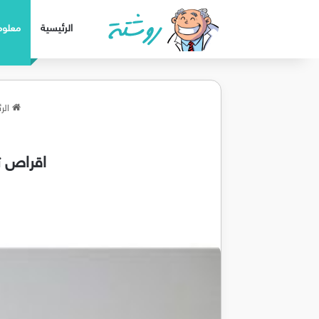
الرئيسية
معلوم
الرئ
اقراص ت