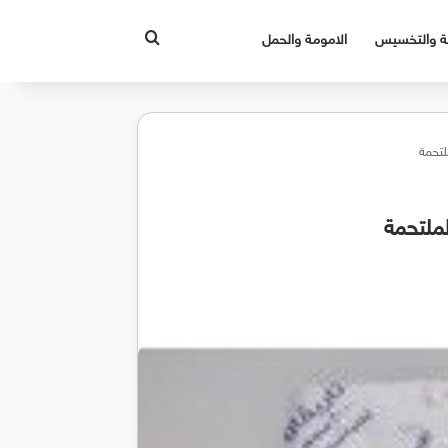
بحث عن
قة والتخسيس
الامومة والحمل
لتحمة
ملتحمة