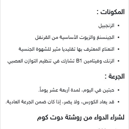
المكونات :
الزنجبيل
الجينسنغ والزيوت الأساسية من القرنفل
النعناع المعترف بها تقليديا مثير للشهوة الجنسية
الزنك وفيتامين B1 تشارك في تنظيم التوازن العصبي
الجرعة :
حبتين في اليوم، لمدة أربعة عشر يوماً.
قد يعاد الكورس، ولا يضر، إذا كان ضمن الجرعة العادية.
لشراء الدواء من روشتة دوت كوم