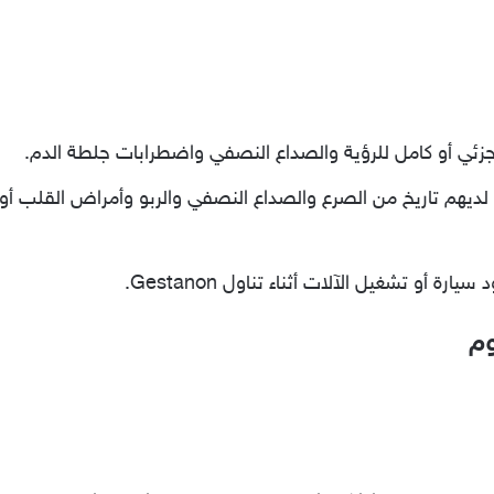
زئي أو كامل للرؤية والصداع النصفي واضطرابات جلطة الدم.
ديهم تاريخ من الصرع والصداع النصفي والربو وأمراض القلب أو 
ة أو تشغيل الآلات أثناء تناول Gestanon.
وم