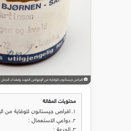
اقراص جيستانون للوقاية من الإجهاض المهدد وفقدان الحمل المتكرر n
محتويات المقالة
اقراص جيستانون للوقاية من الإجها
دواعي الاستعمال :
الجرعة :