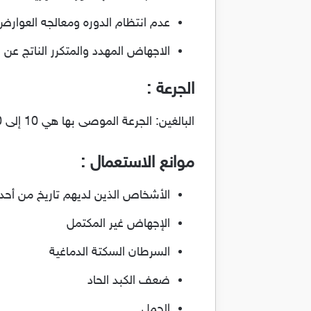
عدم انتظام الدوره ومعالجه العوارض 
الاجهاض المهدد والمتكرر الناتج ع
الجرعة :
البالغين: الجرعة الموصى بها هي 10 إلى 40 ملغ يوميا 1 أسبوع.
موانع الاستعمال :
الأشخاص الذين لديهم تاريخ من أحد
الإجهاض غير المكتمل
السرطان السكتة الدماغية
ضعف الكبد الحاد
الحمل