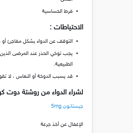
فرط الحساسية
الاحتياطات :
التوقف عن الدواء بشكل مفاجئ أو ج
يجب توخي الحذر عند المرضى الذين ل
الطبيعية.
قد يسبب الدوخة أو النعاس ، لا تقود سيار
لشراء الدواء من روشتة دوت ك
جيستانون 5mg
الإغفال عن أخذ جرعة