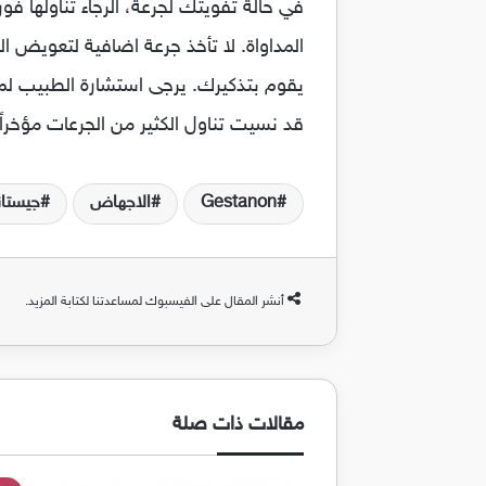
في حالة تفويتك لجرعة، الرجاء تناولها ف
المداواة. لا تأخذ جرعة اضافية لتعويض ال
يقوم بتذكيرك. يرجى استشارة الطبيب لمن
قد نسيت تناول الكثير من الجرعات مؤخراً.
Gestanon
الاجهاض
جيستان
أنشر المقال على الفيسبوك لمساعدتنا لكتابة المزيد.
مقالات ذات صلة