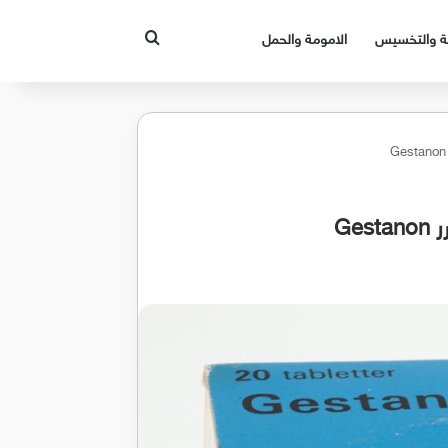
بحث عن
قة والتخسيس
الامومة والحمل
Ge