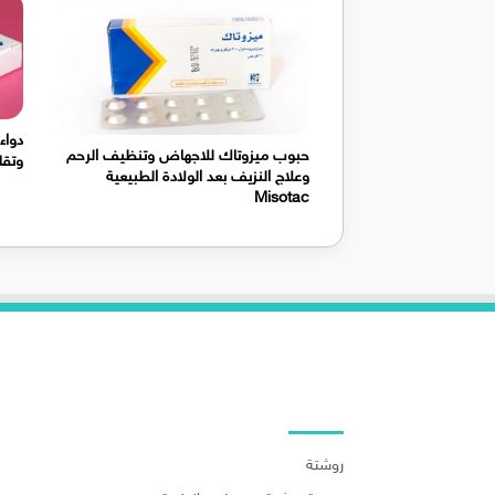
دواء
حبوب ميزوتاك للاجهاض وتنظيف الرحم
وتقلصا
وعلاج النزيف بعد الولادة الطبيعية
Misotac
روابط هامة
روشتة