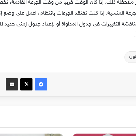
ور ملاحظة ذلك. إذا كان الوقت قريبا من وقت الجرعة القادمة، تخط
جرعة المنسية. إذا كنت تفتقد الجرعات بانتظام، اعمل على وضع إنذ
اقشة التغييرات في جدول المداواة أو لإعداد جدول زمني جديد ل
ون
فيسبوك
‫X
مشاركة عبر الب