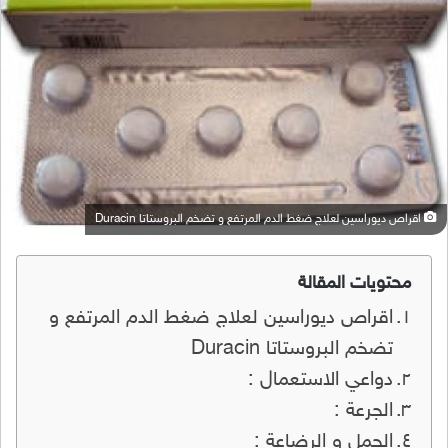
اقراص ديوراسين لعلاج ضغط الدم المرتفع و تضخم البروستاتا Duracin
محتويات المقالة
اقراص ديوراسين لعلاج ضغط الدم المرتفع و
تضخم البروستاتا Duracin
دواعي الاستعمال :
الجرعة :
الحمل و الرضاعة :