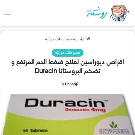
الق
الرئيسية
/
معلومات دوائية
معلومات دوائية
اقراص ديوراسين لعلاج ضغط الدم المرتفع و
تضخم البروستاتا Duracin
Dr Heba