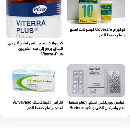
كوفيرام Coveram كبسولات لعلاج
ارتفاع ضغط الدم
كبسولات فيتيرا بلس لعلاج ألم في
الساق يرجع إلى سد الشرايين
Viterra-Plus
اقراص بيورينكس لعلاج ارتفاع ضغط
اقراص افيفافاسك Avivavasc
الدم وامراض الكلى والكبد Burinex
لعلاج ارتفاع ضغط الدم