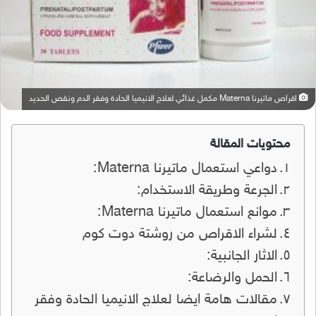
اقراص ماتيرنا Materna مكمل غذائي لعلاج الانيميا الحادة وفقر الدم ونقص الحديد
محتويات المقالة
دواعي استعمال ماتيرنا Materna:
الجرعة وطريقة الاستخدام:
موانع استعمال ماتيرنا Materna:
لشراء الاقراص من روشتة دوت كوم
الاثار الجانبية:
الحمل والرضاعة:
مقالات هامة ايضا لعلاج الانيميا الحادة وفقر