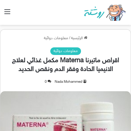
الق
الرئيسية
/
معلومات دوائية
معلومات دوائية
اقراص ماتيرنا Materna مكمل غذائي لعلاج
الانيميا الحادة وفقر الدم ونقص الحديد
0
Nada Mohammed