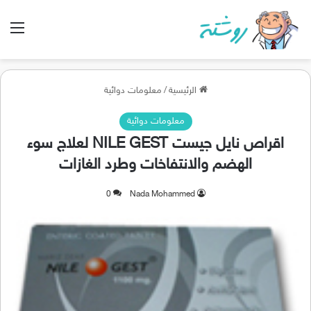
الق
الرئيسية
/
معلومات دوائية
معلومات دوائية
اقراص نايل جيست NILE GEST لعلاج سوء
الهضم والانتفاخات وطرد الغازات
0
Nada Mohammed