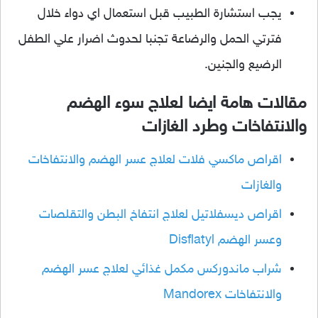
يجب استشارة الطبيب قبل استعمال اي دواء خلال
فترتي الحمل والرضاعة تجنبا لحدوث اضرار علي الطفل
الرضيع والجنين.
مقالات هامة ايضا لعلاج سوء الهضم
والانتفاخات وطرد الغازات
اقراص ماكسي فلات لعلاج عسر الهضم والانتفاخات
والغازات
اقراص ديسفلاتيل لعلاج انتفاخ البطن والتقلصات
وعسر الهضم Disflatyl
شراب ماندوركس مكمل غذائي لعلاج عسر الهضم
والانتفاخات Mandorex