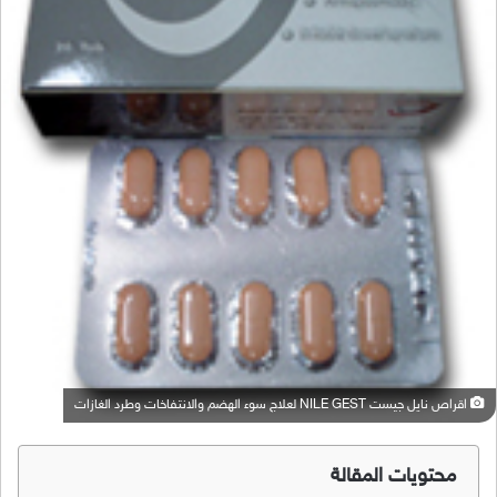
اقراص نايل جيست NILE GEST لعلاج سوء الهضم والانتفاخات وطرد الغازات
محتويات المقالة