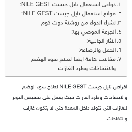
دواعي استعمال نايل جيست NILE GEST:
موانع استعمال نايل جيست NILE GEST:
لشراء الدواء من روشتة دوت كوم
الجرعة الموصي بها:
الاثار الجانبية:
الحمل والرضاعة:
مقالات هامة ايضا لعلاج سوء الهضم
والانتفاخات وطرد الغازات
اقراص نايل جيست NILE GEST لعلاج سوء الهضم
والانتفاخات وطرد الغازات حيث يعمل على تخفيض التوتر
للغازات التى تتولد داخل المعدة حتى لا يتكون غازات
وانتفاخات.