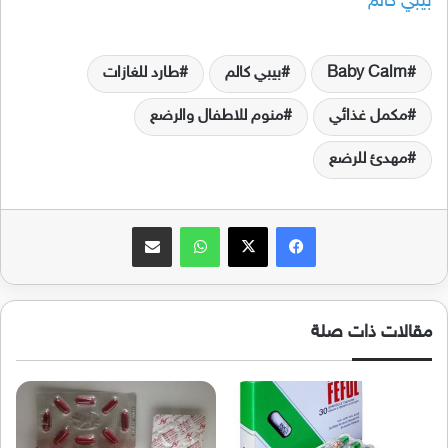
بيبي كالم
Baby Calm
بيبي كالم
طارد للغازات
مكمل غذائي
منوم للاطفال والرضع
مهدئ للرضع
فيسبوك
‫X
واتساب
مشاركة عبر البريد
مقالات ذات صلة