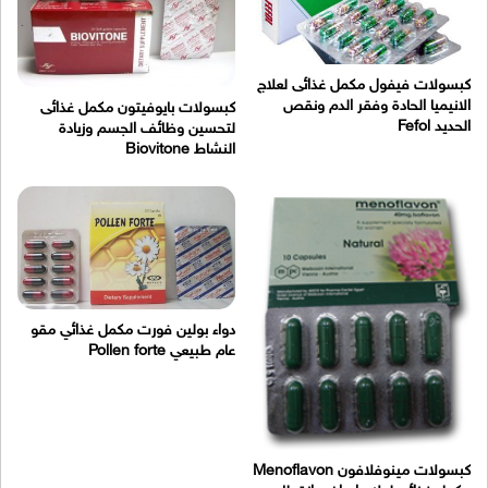
كبسولات فيفول مكمل غذائى لعلاج
الانيميا الحادة وفقر الدم ونقص
كبسولات بايوفيتون مكمل غذائى
الحديد Fefol
لتحسين وظائف الجسم وزيادة
النشاط Biovitone
دواء بولين فورت مكمل غذائي مقو
عام طبيعي Pollen forte
كبسولات مينوفلافون Menoflavon