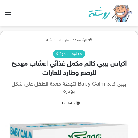
الق
الرئيسية
/
معلومات دوائية
معلومات دوائية
اكياس بيبي كالم مكمل غذائي اعشاب مهدئ
للرضع وطارد للغازات
بيبي كالم Baby Calm لتهدئة معدة الطفل على شكل
بودره
Dr Heba