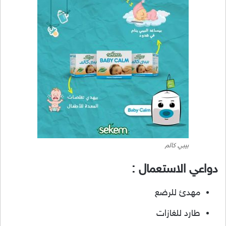
بيبي كالم
دواعي الاستعمال :
مهدئ للرضع
طارد للغازات