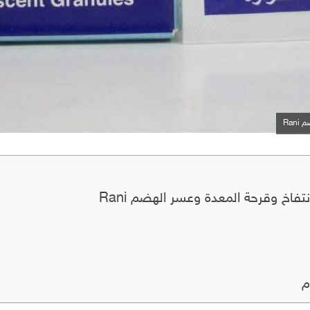
Ran
تفاخ وقرحة المعدة وعسر الهضم Rani
م