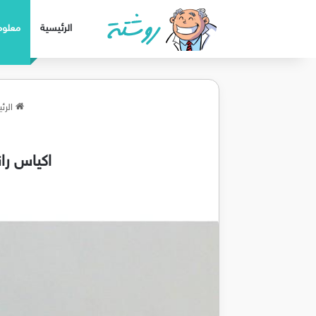
الرئيسية
معلوم
الرئ
اكياس ران