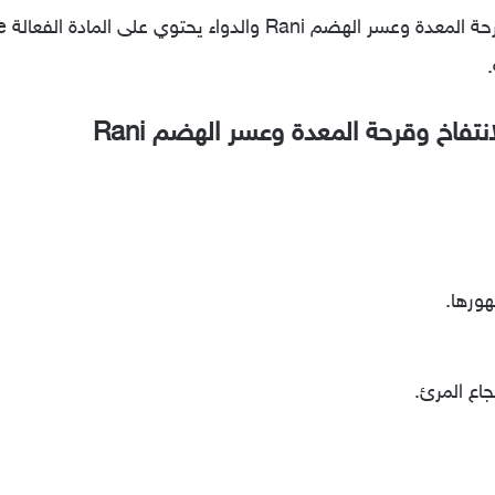
.
تفاخ وقرحة المعدة وعسر الهضم Rani
ورها.
اع المرئ.