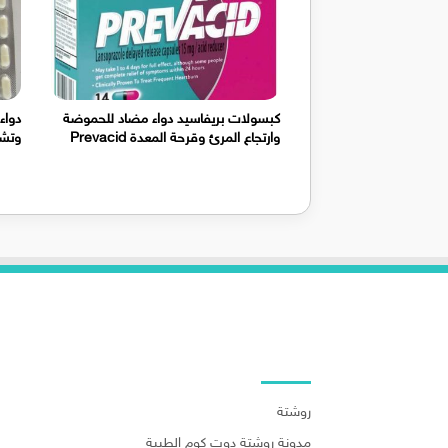
كبسولات بريفاسيد دواء مضاد للحموضة
دواء
وارتجاع المرئ وقرحة المعدة Prevacid
وتشنج
روابط هامة
روشتة
مدونة روشتة دوت كوم الطبية