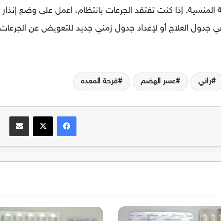
ة المنسية. إذا كنت تفتقد الجرعات بانتظام، اعمل على وضع إنذار 
 جدول العلاج أو لإعداد جدول زمني جديد للتعويض عن الجرعات 
راني
عسر الهضم
قرحة المعده
فيسبوك
‫X
مشاركة عبر الب