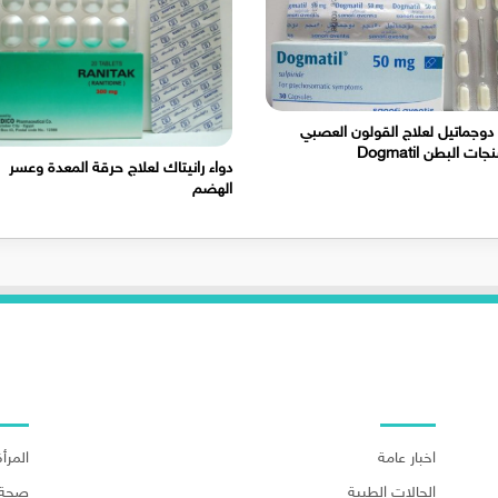
 دوجماتيل لعلاج القولون العصبي
ات البطن Dogmatil
دواء رانيتاك لعلاج حرقة المعدة وعسر
الهضم
اهم الاقسام
اهم ا
اخبار عامة
المرأة
الحالات الطبية
صحة 