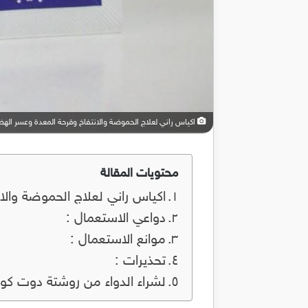
اكياس راني لعلاج الحموضة والانتفاخ وقرحة المعدة وعسر الهضم i
محتويات المقالة
اكياس راني لعلاج الحموضة والان
دواعي الاستعمال :
موانع الاستعمال :
تحذيرات :
لشراء الدواء من روشتة دوت كو