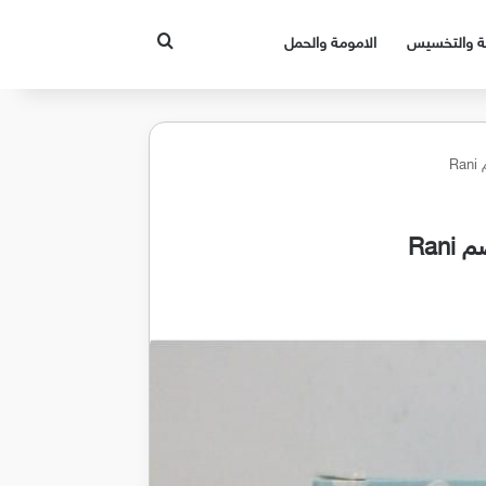
بحث عن
قة والتخسيس
الامومة والحمل
R
Ran