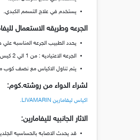
يستخدم في علاج التسمم الكبدي.
الجرعه وطريقه الاستعمال لليفام
يحدد الطبيب الجرعه المناسبه علي 
الجرعه الاعتياديه : من 1 الي 2 كيس 3 مرات يوميا.
يتم تناول الاكياس مع نصف كوب ما
لشراء الدواء من روشته.كوم:
اكياس ليفامارين LIVAMARIN.
الاثار الجانبيه لليفامارين:
قد يحدث الاصابه بالحساسيه الجلديه