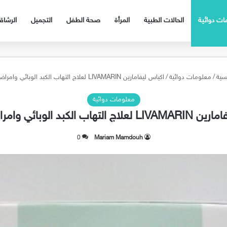
ات دوائية
الحالات الطبية
المرأة
صحة الطفل
التجميل
الرشا
سية
/
معلومات دوائية
/
اكياس ليفامارين LIVAMARIN لعلاج التهاب الكبد الوبائي وامراض الكبد
معلومات دوائية
هاب الكبد الوبائي وامراض الكبد
0
Mariam Mamdouh