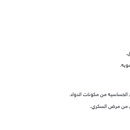
.
ويه.
ني الحساسيه من مكونات الدواء.
اني من مرض السكري.