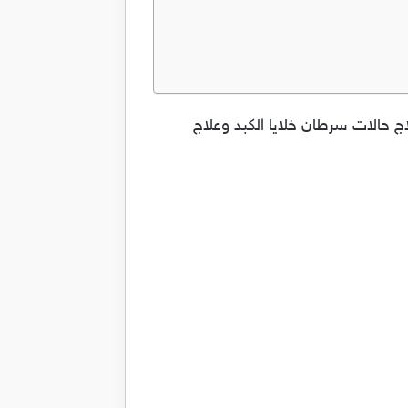
م فى علاج حالات سرطان خلايا الكبد وعلاج