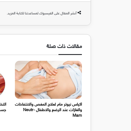
أنشر المقال على الفيسبوك لمساعدتنا لكتابة المزيد.
مقالات ذات صلة
اكياس نيوتر مام لعلاج المغص والانتفاخات
التخ
والغازات عند الرضع والاطفال Neutr-
جسم 
Mam