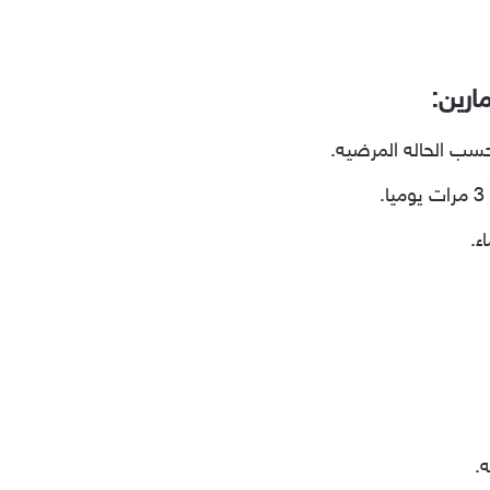
ارين:
حسب الحاله المرضيه.
ء.
.