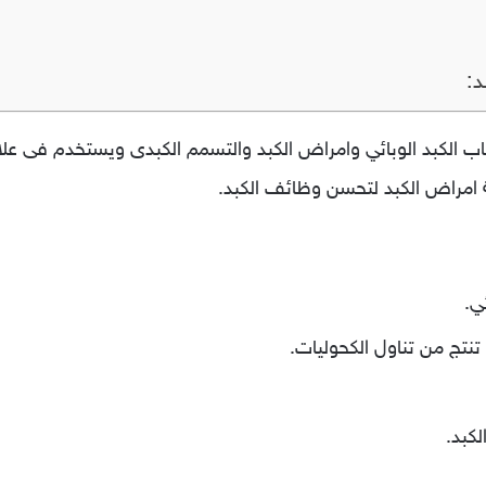
د:
رين LIVAMARIN لعلاج التهاب الكبد الوبائي وامراض الكبد والتسمم الكبدى ويستخد
 امراض الكبد لتحسن وظائف الكبد.
ي.
نتج من تناول الكحوليات.
كبد.