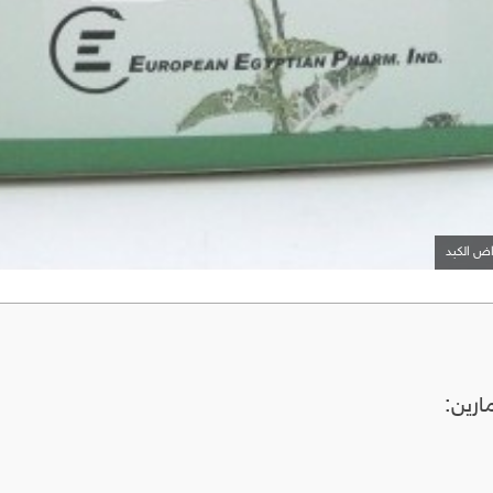
ارين: