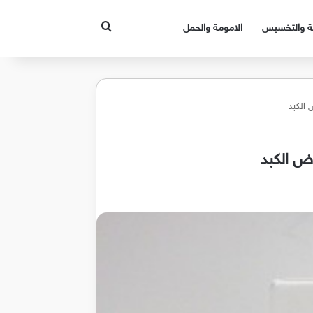
بحث عن
قة والتخسيس
الامومة والحمل