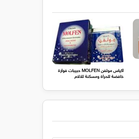
اكياس مولفن MOLFEN حبيبات فوارة
خافضة للحراة ومسكنة للالام