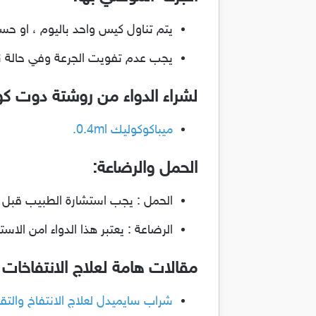
يتم تناول كيس واحد باليوم ، او ح
يجب عدم تفويت الجرعة وفي حالة نسي
لشراء الدواء من روشتة دوت ك
ميباكوكوليك 0.4ml.
الحمل والرضاعة:
الحمل : يجب استشارة الطبيب قبل ا
الرضاعة : يعتبر هذا الدواء امن ال
مقالات هامة لعلاج الانتفاخات
شراب سايميدل لعلاج الانتفاخ والتقلصات