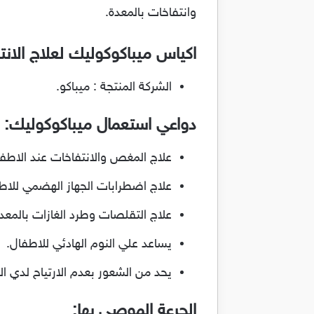
وانتفاخات بالمعدة.
اكياس ميباكوكوليك لعلاج الان
الشركة المنتجة : ميباكو.
دواعي استعمال ميباكوكوليك:
علاج المغص والانتفاخات عند الاطف
علاج اضطرابات الجهاز الهضمي للاط
علاج التقلصات وطرد الغازات بالمعد
يساعد علي النوم الهادئي للاطفال.
يحد من الشعور بعدم الارتياح لدي ال
الجرعة الموصي بها: