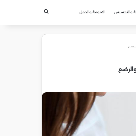
بحث عن
قة والتخسيس
الامومة والحمل
لرضع
والرضع