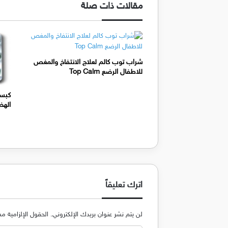
مقالات ذات صلة
شراب توب كالم لعلاج الانتفاخ والمغص
للاطفال الرضع Top Calm
كبسو
الهضم
اترك تعليقاً
لن يتم نشر عنوان بريدك الإلكتروني.
الحقول الإلزامية مشا