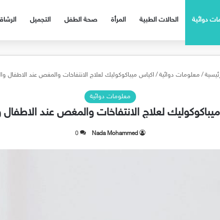
ات دوائية
الحالات الطبية
المرأة
صحة الطفل
التجميل
الرشا
ئيسية
/
معلومات دوائية
/
اكياس ميباكوكوليك لعلاج الانتفاخات والمغص عند الاطفال وا
معلومات دوائية
يباكوكوليك لعلاج الانتفاخات والمغص عند الاطفال 
0
Nada Mohammed