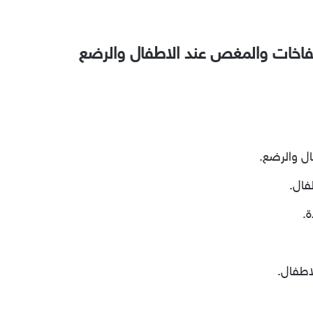
تفاخات والمغص عند الاطفال والرضع
ال والرضع.
فال.
ة.
اطفال.