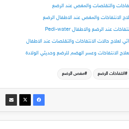
 عند الرضع والاطفال Pedi-water
انتفاخات الرضع
مغص الرضع
فيسبوك
‫X
مشاركة عبر الب