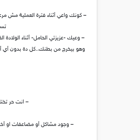
– كونك واعي أثناء فترة العملية مش م
تسم
– وعيك -عزيزتي الحامل- أثناء الولادة 
وهو بيخرج من بطنك..كل دة بدون أي أ
– انت حر تختا
– وجود مشاكل أو مضاعفات او أخط