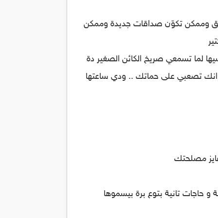
فتق وممكن تكوّن صداقات جديدة وممكن
ير
سيها لما تسمعي صريخ الكائن الصغير دة
 انك تصعبي على حماتك .. ودي ساعتها
 عايز مصلحتك
 حاجات تانية بتوع برة بيسموها