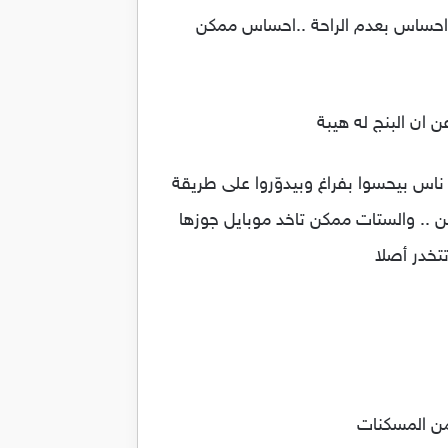
ل احساس بعدم الراحة ..احساس ممكن
س بيحسوا بفراغ وبيدوّروا على طريقة
ن .. والستات ممكن تاخد موبايل جوزها
تخدر أصلا
 من المسكنات