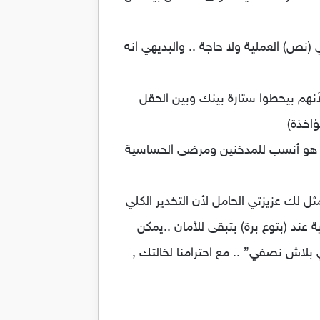
) العملية ولا حاجة .. والبديهي انه
نهم بيحطوا ستارة بينك وبين الحقل
اخذة)
 كدة هو أنسب للمدخنين ومرضى الحساسية
مثل لك عزيزتي الحامل لأن التخدير الكلي
ية عند (بتوع برة) بتبقى للأمان ..يمكن
 بلاش نصفي” .. مع احترامنا لخالتك ,