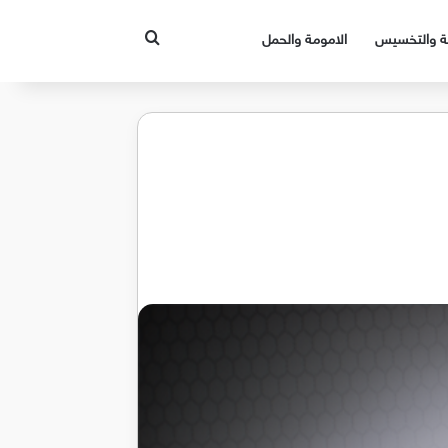
بحث عن
قة والتخسيس
الامومة والحمل