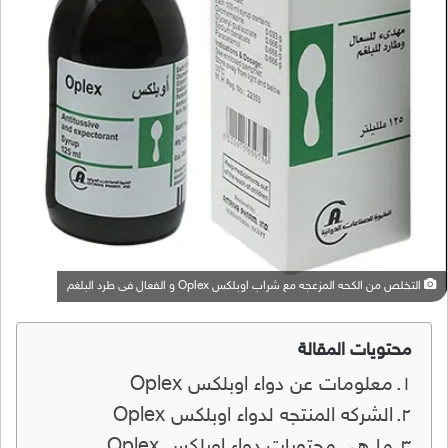
التخلص من الكحه المزعجه مع شراب اوبلكس Oplex و الفعال فى طرد البلغم
محتويات المقالة
معلومات عن دواء اوبلكس Oplex
الشركه المنتجه لدواء اوبلكس Oplex
ما هى محتويات دواء اوبلكس Oplex