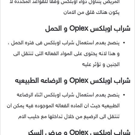
المريض يتناول دواء اوبلكس وفقا للقواعد المحدده لا
يكون هناك قلق من الامان
شراب اوبلكس Oplex و الحمل
ينصح بعدم استعمال شراب اوبلكس فى فتره الحمل ،
و هذا لانه يحتوى على المواد الفعاله التى تنتقل الى
الجنين و تؤثر عليه
شراب اوبلكس Oplex و الرضاعه الطبيعيه
ينصح بعدم استعمال شراب اوبلكس اثناء الرضاعه
الطبيعيه حيث ان الماده الفعاله الموجوده فيه يمكن ان
تنتقل الى الرضيع من خلال تداخلها مع حليب الام
شراب اوبلكس Oplex و مرض السكر