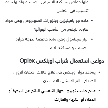
ولها خواص مسكنه للالم فى الجسم و ولكنها ماده
تتسبب فى النعاس
ماده جوايافينيزين وبنزورات الصوديوم , وهي مواد
طارده للبلغم من الشعب الهوائيه
الباراسيتامول وهي مادة خافضة لدرجه حراره
الجسم ، و مسكنه للالم
دواعى استعمال شراب اوبلكس Oplex
يساعد دواء اوبلكس فى علاج حالات احتقان الزور ،
الصداع ، الم الاسنان، الام الاذن
علاج حالات تهييج الجهاز التنفسي الناتج عن الابخرة أو
الدخان أو الاتربة والغازات