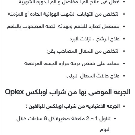
فعال فى علاج الم المفاصل و الم الدوره الشهريه
التخلص من التهابات الشهب الهوائية الحاده أو المزمنه
يستعمل كطارد للبلغم وتهدئه الكحه المصحوب بالبلغم
علاج الرشح ، نزلات البرد
التخلص من السعال المصاحب بقئ
يساعد على خفض درجه حراره الجسم المرتفعه
علاج حالات السعال الليلى
الجرعه الموصى بها من شراب اوبلكس Oplex
الجرعه الاعتياديه من شراب اوبلكس للبالغين :
تناول 1 – 2 ملعقة صغيرة كل 8 ساعات خلال
اليوم