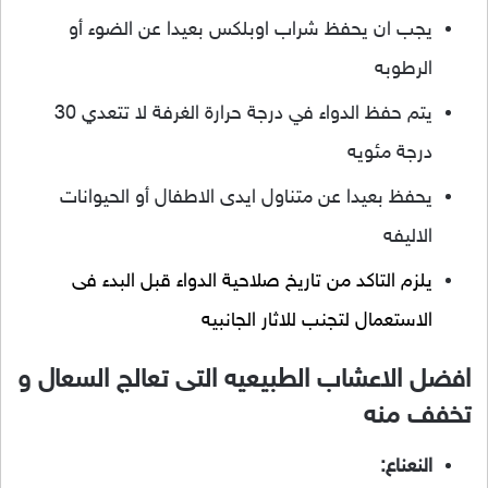
يجب ان يحفظ شراب اوبلكس بعيدا عن الضوء أو
الرطوبه
يتم حفظ الدواء في درجة حرارة الغرفة لا تتعدي 30
درجة مئويه
يحفظ بعيدا عن متناول ايدى الاطفال أو الحيوانات
الاليفه
يلزم التاكد من تاريخ صلاحية الدواء قبل البدء فى
الاستعمال لتجنب للاثار الجانبيه
افضل الاعشاب الطبيعيه التى تعالج السعال و
تخفف منه
النعناع: