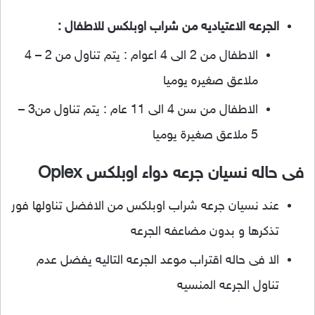
الجرعه الاعتياديه من شراب اوبلكس للاطفال :
الاطفال من 2 الى 4 اعوام : يتم تناول من 2 – 4
ملاعق صغيره يوميا
الاطفال من سن 4 الى 11 عام : يتم تناول من3 –
5 ملاعق صغيرة يوميا
فى حاله نسيان جرعه دواء اوبلكس Oplex
عند نسيان جرعه شراب اوبلكس من الافضل تناولها فور
تذكرها و بدون مضاعفه الجرعه
الا فى حاله اقتراب موعد الجرعه التاليه يفضل عدم
تناول الجرعه المنسيه