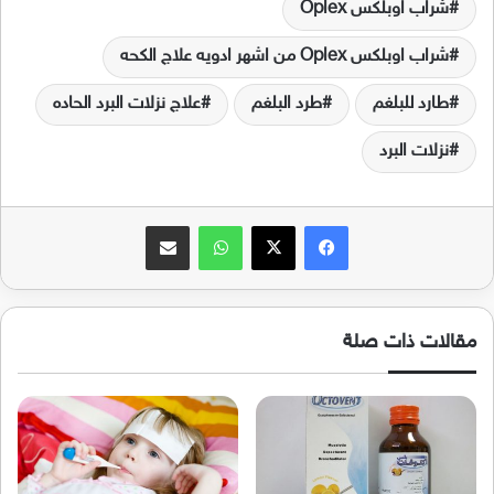
شراب اوبلكس Oplex
شراب اوبلكس Oplex من اشهر ادويه علاج الكحه
طارد للبلغم
طرد البلغم
علاج نزلات البرد الحاده
نزلات البرد
فيسبوك
‫X
واتساب
مشاركة عبر البريد
مقالات ذات صلة