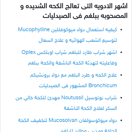
اشهر الادويه التى تعالج الكحه الشديده و
المصحوبه ببلغم فى الصيدليات
كيفيه استعمال دواء ميوكوفللين Mucophylline
لتوسيع الشعب الهوائيه و علاج السعال
اشهر شراب طارد للبلغم شراب اوبلكس Oplex
وفاعليته لتهدئة الكحة الناشفة والكحة ببلغم
علاج الكحه و طرد البلغم مع دواء برونشيكم
Bronchicum المشهور فى الصيدليات
شراب نوتوسيل Noutussil مهدئ للكحة خالي من
السكر لعلاج الكحة الناشفة
دواء ميوكوسولفان Mucosolvan لتخفيف الكحة
الجافة ومذيب وطارد للبلغم