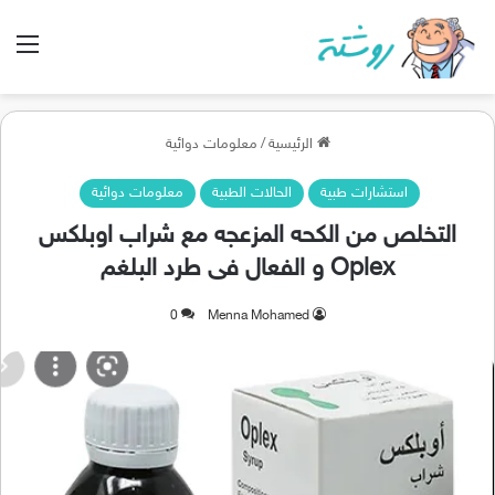
الق
الرئيسية
/
معلومات دوائية
استشارات طبية
الحالات الطبية
معلومات دوائية
التخلص من الكحه المزعجه مع شراب اوبلكس
Oplex و الفعال فى طرد البلغم
0
Menna Mohamed