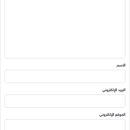
ا
ل
ت
ع
ل
ي
ق
*
الاسم
البريد الإلكتروني
الموقع الإلكتروني