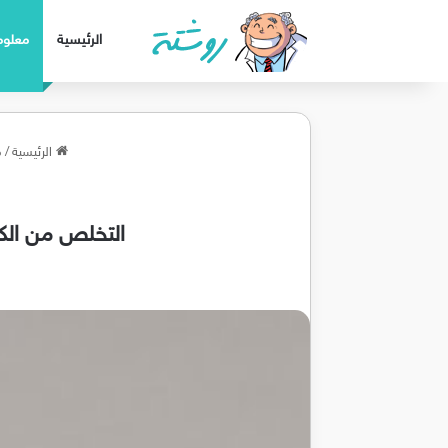
الرئيسية
معلوم
الرئيسية
/
م
التخلص من الكحه الناشفه