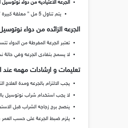
الجرعه الاعتياديه من دواء نوتوسيل Noutussil
يتم تناول 5 مل ” معلقة كبيرة ” ثلاث مرات فى اليوم
الجرعه الزائده من دواء نوتوسيل outussil
تعتبر الجرعة المفرطة من الدواء 
لا يسمح بتفادى الجرعه وفي حالة نسيا
تعليمات و ارشادات مهمه عند استعما
يجب الالتزام بالجرعه ومدة العلاج ا
لا يجب استخدام شراب نوتوسيل بالت
ينصح برج زجاجه الشراب قبل الاستخ
يلزم ضبط الجرعة على حسب العمر با