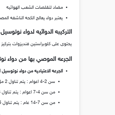
مضاد لتقلصات الشعب الهوائيه
يعتبر دواء يعالج الكحه الناشفه المص
التركيبه الدوائيه لدواء نوتوسيل Noutussil
يحتوى على كلوبراستين فنديزوات بتركيز 35.4 مجم
الجرعه الموصي بها من دواء نوتوسيل l
الجرعه الاعتياديه من دواء نوتوسيل Noutussil
سن 2-4 اعوام : يتم تناول 2 مل مرتين فى اليوم
من سن 4-7 اعوام : يتم تناول 3 مل مرتين فى اليوم
من سن 7-14 عام : يتم تناول 5 مل فى اليوم