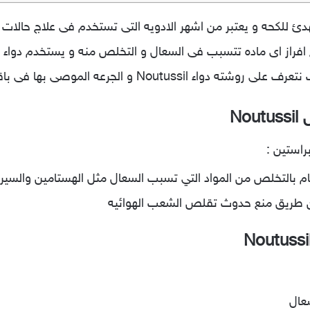
ب نوتوسيل Noutussil دواء مهدئ للكحه و يعتبر من اشهر الادويه التى تستخدم فى عل
ع افراز اى ماده تتسبب فى السعال و التخلص منه و يستخدم دواء
N و الجرعه الموصى بها فى باقى المقال ..
No
براستين :
 بالتخلص من المواد التي تسبب السعال مثل الهستامين والسيرو
ة عن طريق منع حدوث تقلص الشعب الهوائيه
سعال