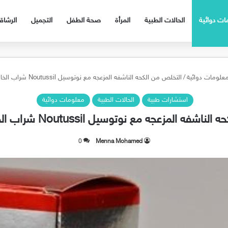
ات دوائية
الحالات الطبية
المرأة
صحة الطفل
التجميل
الرشا
علومات دوائية
/
التخلص من الكحه الناشفه المزعجه مع نوتوسيل Noutussil شراب الخالي من السكر
استشارات طبية
الحالات الطبية
معلومات دوائية
 المزعجه مع نوتوسيل Noutussil شراب الخالي من السكر
0
Menna Mohamed