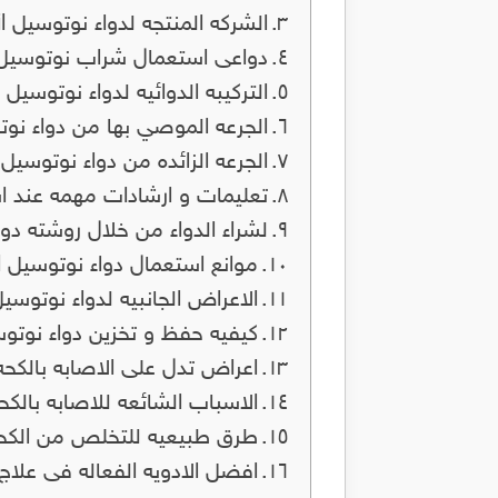
الشركه المنتجه لدواء نوتوسيل Noutussil
دواعى استعمال شراب نوتوسيل outussil
التركيبه الدوائيه لدواء نوتوسيل Noutussil
الجرعه الموصي بها من دواء نوتوسيل il
الجرعه الزائده من دواء نوتوسيل Noutussil
تعليمات و ارشادات مهمه عند استعما
لشراء الدواء من خلال روشته د
موانع استعمال دواء نوتوسيل Noutussil
الاعراض الجانبيه لدواء نوتوسيل utussil
كيفيه حفظ و تخزين دواء نوتوسيل ssil
اعراض تدل على الاصابه بالكحه
الاسباب الشائعه للاصابه بالكح
طرق طبيعيه للتخلص من الكحه
افضل الادويه الفعاله فى علاج 