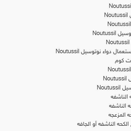
N
Noutuss
ل دواء نوتوسيل Noutussil
وت كوم
No
Noutu
 الناشفه
ه الناشفه
 المزعجه
الكحه الناشفه أو الجافه