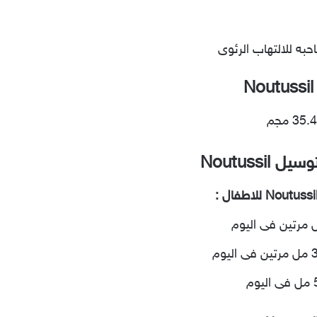
احبه للالتهاب الرئوى
Noutussi
للاطفال :