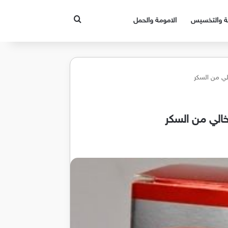
بحث عن
قة والتخسيس
الامومة والحمل