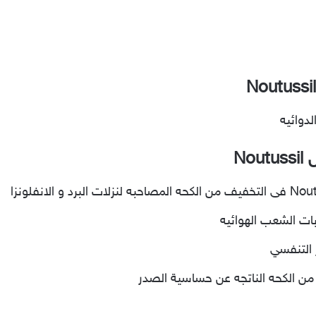
دوائيه
No
بات الشعب الهوائيه
 التنفسي