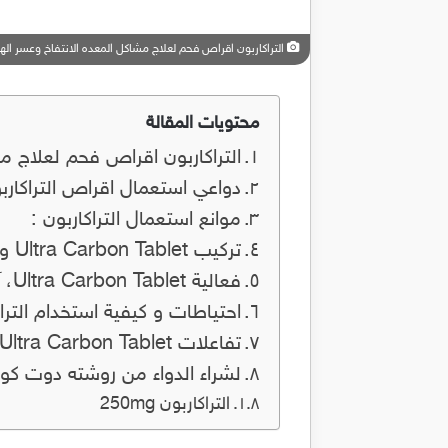
التراكاربون اقراص فحم لعلاج مشاكل المعده الانتفاخ وعسر ال
محتويات المقالة
التراكاربون اقراص فحم لعلاج م
دواعي استعمال اقراص التراكاربو
موانع استعمال التراكاربون :
تركيب Ultra Carbon Tablet و المكونات النشطة:
فعالية Ultra Carbon Tablet، آالية العمل و خصائص الدواء:
احتياطات و كيفية استخدام التراك
تفاعلات Ultra Carbon Tablet مع الأدوية:
لشراء الدواء من روشته دوت ك
التراكاربون 250mg