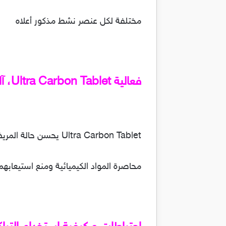
مختلفة لكل عنصر نشط مذكور أعلاه
فعالية Ultra Carbon Tablet، آالية العمل و خصائص الدواء:
Ultra Carbon Tablet يحسن حالة المريض من خلال أدائه الوظائف التالية:
محاصرة المواد الكيميائية ومنع استيعابهم