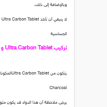
وبالإضافة إلى ذلك،
لا ينبغي أن تأخذ Ultra Carbon Tablet إذا كان لديك الحالات التالية:
الحساسية
تركيب Ultra Carbon Tablet و المكونات النشطة:
يتكون من Ultra Carbon Tabletالمكونات النشطة التالية (الأملاح).
Charcoal
يرجى ملاحظة أن هذا الدواء قد يكون مت