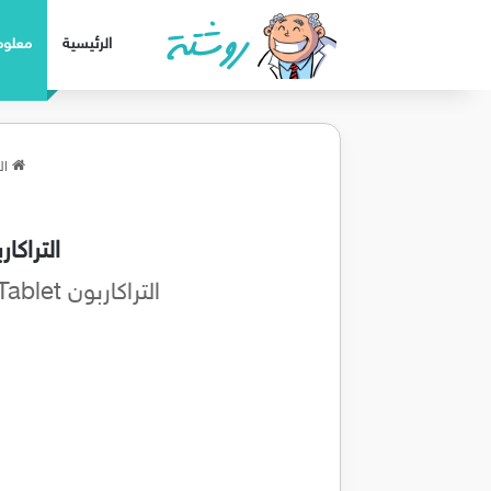
الرئيسية
معلوم
ال
التراك
التراكاربون Ultra Carbon Tablet يستخدم فى محاصرة المواد الكيميائية ومنع استيعابهم