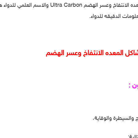
مات الدقيقه للدواء.
اكل المعده الانتفاخ وعسر الهضم
ن :
لية: