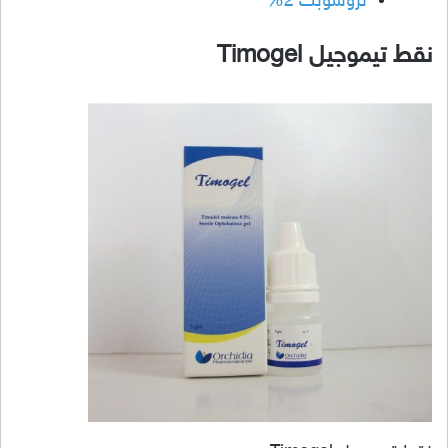
تروسوبت 2%
نقط تيموجيل Timogel