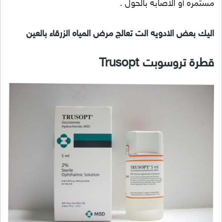
مستمره أو الاصابه بالحول .
اليك بعض الادويه الت تعالج مرض المياه الزرقاء بالعين
قطرة تروسوبت Trusopt