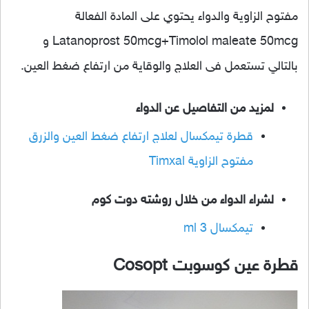
مفتوح الزاوية والدواء يحتوي على المادة الفعالة
Latanoprost 50mcg+Timolol maleate 50mcg و
بالتالي تستعمل فى العلاج والوقاية من ارتفاع ضغط العين.
لمزيد من التفاصيل عن الدواء
قطرة تيمكسال لعلاج ارتفاع ضغط العين والزرق
مفتوح الزاوية Timxal
لشراء الدواء من خلال روشته دوت كوم
تيمكسال 3 ml
قطرة عين كوسوبت Cosopt