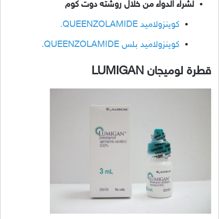
لشراء الدواء من خلال روشته دوت كوم
كوينزولاميد QUEENZOLAMIDE.
كوينزولاميد بلس QUEENZOLAMIDE.
قطرة لوميجان LUMIGAN