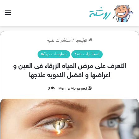
الق
الرئيسية
/
استشارات طبية
استشارات طبية
معلومات دوائية
التعرف على مرض المياه الزرقاء فى العين و
اعراضها و افضل الادويه علاجها
0
Menna Mohamed