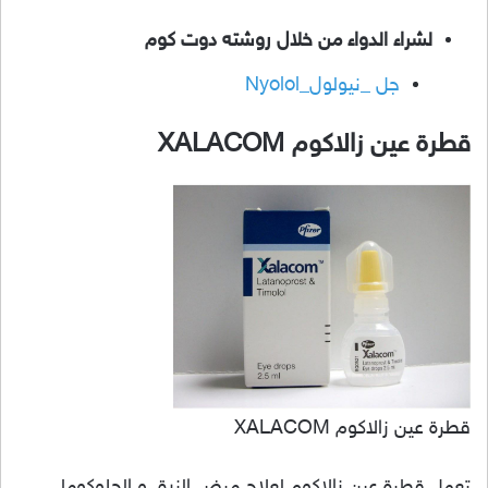
لشراء الدواء من خلال روشته دوت كوم
جل _نيولول_Nyolol
قطرة عين زالاكوم XALACOM
قطرة عين زالاكوم XALACOM