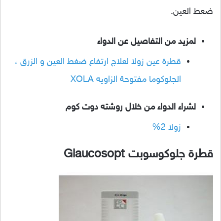
ضعط العين.
لمزيد من التفاصيل عن الدواء
قطرة عين زولا لعلاج ارتفاع ضغط العين و الزرق ،
الجلوكوما مفتوحة الزاويه XOLA
لشراء الدواء من خلال روشته دوت كوم
زولا 2%
قطرة جلوكوسوبت Glaucosopt