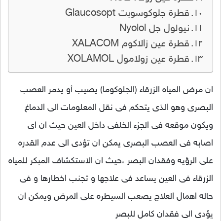
قطرة جلوكوسوبت Glaucosopt
نيولول جل Nyolol
قطرة عين زالاكوم XALACOM
قطرة عين زولامول XOLAMOL
ان مرض المياه الزرقاء (الجلوكوما) يصيب أو يدمر العصب
البصرى وهو الذى يتحكم فى نقل المعلومات الى الدماغ
ويكون موقعه فى الجزء الخلفى داخل العين حيث ان اى
اصابه فى العصب البصرى يمكن ان تؤدى الى عدم القدره
على الرؤيه وفقدان البصر ،حيث ان الاستكشاف المبكر للمياه
الزرقاء فى العين يساعد فى علاجها و تجنب اخطارها و فى
حاله اهمال العلاج يصعب السيطره على المرض ويمكن ان
يؤدى الى فقدان كامل للبصر