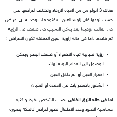
هناك 3 انواع من من المياه الزرقاء وتختلف اعراضها على
حسب نوعها فان زاويه العين المفتوحه لا يوجد له اى اعراض
فى الغالب ،وفيما بعد يمكن التسبب فى ضعف فى الرؤيه
ثم فقدها ،اما فى حاله زاويه العين المغلقه تكون الاعراض :
رؤيه ضبابيه تجاه الاضواء أو ضعف البصر ويمكن
الوصول الى انعدام الرؤيه نهائيا
احمرار العين أو الم داخل العين
الشعور باضطرابات فى المعده أو الغثيان
اما فى حاله الزرق الخلقى
يصاب الشخص بفرط و كثره
حساسيه الضوء وعند الاطفال تظهر اعراض كالحكه بصوره