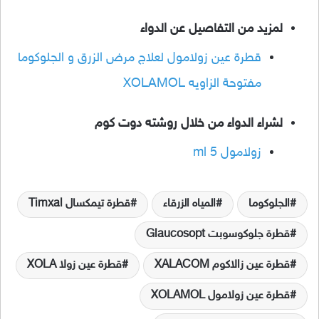
لمزيد من التفاصيل عن الدواء
قطرة عين زولامول لعلاج مرض الزرق و الجلوكوما
مفتوحة الزاويه XOLAMOL
لشراء الدواء من خلال روشته دوت كوم
زولامول 5 ml
الجلوكوما
المياه الزرقاء
قطرة تيمكسال Timxal
قطرة جلوكوسوبت Glaucosopt
قطرة عين زالاكوم XALACOM
قطرة عين زولا XOLA
قطرة عين زولامول XOLAMOL