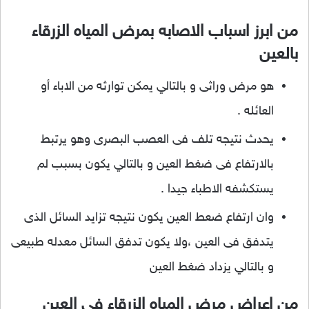
من ابرز اسباب الاصابه بمرض المياه الزرقاء
بالعين
هو مرض وراثى و بالتالي يمكن توارثه من الاباء أو
العائله .
يحدث نتيجه تلف فى العصب البصرى وهو يرتبط
بالارتفاع فى ضغط العين و بالتالي يكون بسبب لم
يستكشفه الاطباء جيدا .
وان ارتفاع ضعط العين يكون نتيجه تزايد السائل الذى
يتدفق فى العين ،ولا يكون تدفق السائل معدله طبيعى
و بالتالي يزداد ضغط العين
من اعراض مرض المياه الزرقاء فى العين