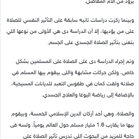
يزود من الام المفاصل.
وبينما ركزت دراسات تانيه سابقة على التأثير النفسي للصلاة
على من يؤديها، إلا أن الدراسة دى هي الأولى من نوعها اللي
بتعنى بتأثير الصلاة الجسدي على الجسم.
وتم إجراء الدراسة دى على الصلاة على المسلمين بشكل
خاص، ولكن حركات مشابهة واللى بيقوم بيها المسلم في
صلاته ولقت كمان في طقوس التعبد للديانات المسيحية،
بالإضافة إلى رياضة اليوغا والعلاج الجسدي.
والصلاة، وهي أحد أركان الدين الإسلامي الخمسة، وبيقوم
بيها ما يقارب 1.6 مليار مسلم حول العالم يومياً. ولسه فى
حاجة للمزيد من البحوث اللي تدرس تأثير الصلاة على