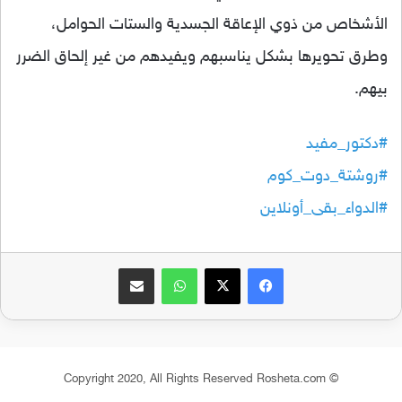
الأشخاص من ذوي الإعاقة الجسدية والستات الحوامل،
وطرق تحويرها بشكل يناسبهم ويفيدهم من غير إلحاق الضرر
بيهم.
#دكتور_مفيد
#روشتة_دوت_كوم
#الدواء_بقى_أونلاين
فيسبوك
‫X
واتساب
مشاركة عبر البريد
© Copyright 2020, All Rights Reserved Rosheta.com