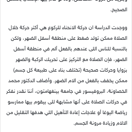
الصحيح.
ووجدت الدراسة ان حركة الانحنا
ء للركوع هي أكتر حركة خلال
الصلاة ممكن تولد ضغط على منطقة أسفل الضهر، ولكن
بالنسبة للناس اللى عندهم بالفعل ألم في منطقة أسفل
الضهر، فإن الصلاة مع التركيز على تحريك الركبة والضهر
بزوايا وحركات صحيحة (تختلف بناء على طبيعة كل جسم)
ممكن يخفف بالفعل من الام الضهر. وأضاف الدكتور محمد
الخصاونة، البروفيسور في جامعة بينغهامتون، أننا نقدر نفكر
في حركات الصلاة على أنها مشابهة للى بيقوم بيها ممارسو
رياضة اليوغا أو علاجات إعادة التأهيل اللي هدفها التقليل من
الالام وزيادة مرونة الجسم.