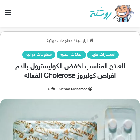
الق
الرئيسية
/
معلومات دوائية
استشارات طبية
الحالات الطبية
معلومات دوائية
العلاج المناسب لخفض الكوليسترول بالدم
اقراص كوليروز Cholerose الفعاله
0
Menna Mohamed