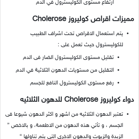
ارتفاع مستوى الكوليسترول في الدم
مميزات اقراص كوليروز Cholerose
يتم استعمال الاقراص تحت اشراف الطبيب
للكوليسترول حيث تعمل على :
تقليل مستوى الكوليسترول الضار فى الدم
التقليل من مستويات الدهون الثلاثية في الدم
رفع مستوى الكوليسترول النافع للجسم
دواء كوليروز Cholerose للدهون الثلاثيه
تعتبر الدهون الثلاثيه من اشهر و اكثر الدهون شيوعا فى
الجسم ، و تأتي هذه الدهون من الاطعمة، و بالاخص ”
الزبدة والزيوت والدهون الاخري التي يتم تناولها “