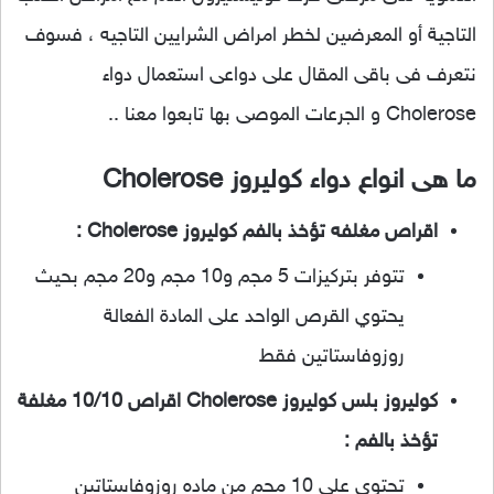
التاجية أو المعرضين لخطر امراض الشرايين التاجيه ، فسوف
نتعرف فى باقى المقال على دواعى استعمال دواء
Cholerose و الجرعات الموصى بها تابعوا معنا ..
ما هى انواع دواء كوليروز Cholerose
اقراص مغلفه تؤخذ بالفم كوليروز Cholerose :
تتوفر بتركيزات 5 مجم و10 مجم و20 مجم بحيث
يحتوي القرص الواحد على المادة الفعالة
روزوفاستاتين فقط
كوليروز بلس كوليروز Cholerose اقراص 10/10 مغلفة
تؤخذ بالفم :
تحتوي على 10 مجم من ماده روزوفاستاتين