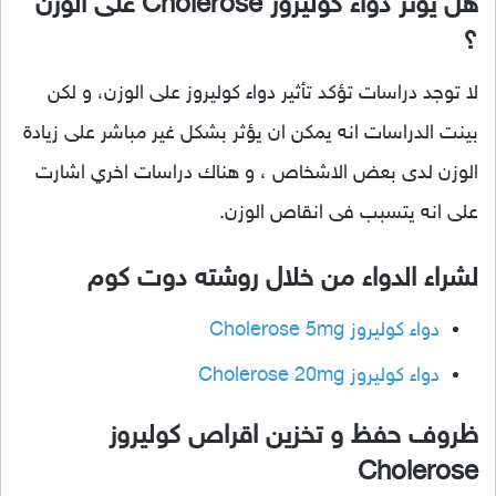
هل يؤثر دواء كوليروز Cholerose على الوزن
؟
لا توجد دراسات تؤكد تأثير دواء كوليروز على الوزن، و لكن
بينت الدراسات انه يمكن ان يؤثر بشكل غير مباشر على زيادة
الوزن لدى بعض الاشخاص ، و هناك دراسات اخري اشارت
على انه يتسبب فى انقاص الوزن.
لشراء الدواء من خلال روشته دوت كوم
دواء كوليروز Cholerose 5mg
دواء كوليروز Cholerose 20mg
ظروف حفظ و تخزين اقراص كوليروز
Cholerose