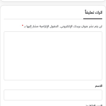
اترك تعليقاً
لن يتم نشر عنوان بريدك الإلكتروني.
الحقول الإلزامية مشار إليها بـ
*
ا
ل
ت
ع
ل
ي
ق
*
الاسم