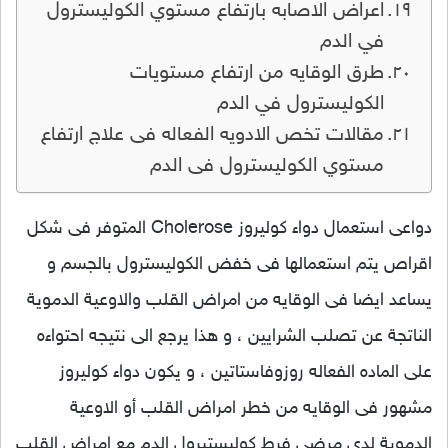
اعراض الاصابه بارتفاع مستوي الكوليسترول
في الدم
طرق الوقايه من ارتفاع مستويات
الكوليسترول في الدم
مقالات تخص الادويه الفعاله فى علاج ارتفاع
مستوي الكوليسترول فى الدم
دواعى استعمال دواء كوليروز Cholerose المتوفر فى شكل
اقراص يتم استعمالها فى خفض الكوليسترول بالجسم و
يساعد ايضا فى الوقايه من امراض القلب والاوعية الدموية
الناتجة عن تصلب الشرايين ، و هذا يرجع الى نتيجه احتواءه
على الماده الفعاله روزوفاستاتين ، و يكون دواء كوليروز
مشهور فى الوقايه من خطر امراض القلب أو الاوعية
الدموية لدى مرضى فرط كوليستيرول الدم مع امراض القلب