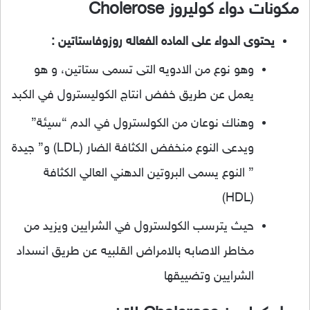
مكونات دواء كوليروز Cholerose
يحتوى الدواء على الماده الفعاله روزوفاستاتين :
وهو نوع من الادويه التى تسمى ستاتين، و هو
يعمل عن طريق خفض انتاج الكوليسترول في الكبد
وهناك نوعان من الكولسترول في الدم “سيئة”
ويدعى النوع منخفض الكثافة الضار (LDL) و” جيدة
” النوع يسمى البروتين الدهني العالي الكثافة
(HDL)
حيث يترسب الكولسترول في الشرايين ويزيد من
مخاطر الاصابه بالامراض القلبيه عن طريق انسداد
الشرايين وتضييقها