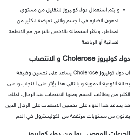
و يتم استعمال دواء كوليروز للتقليل من مستوي
الدهون الضاره في الجسم والتي تعرضه للكثير من
المخاطر، ويكثر استعماله بالاخص بالتزامن مع الانظمه
الغذائية أو الرياضة
دواء كوليروز Cholerose و الانتصاب
ان دواء كوليروز Cholerose يساعد على تحسين وظيفة
بطانة الاوعية الدمويه و بالتالي هذا يؤثر على الانجاب و على
الكثير من وظائف الجسم ومنها الانتصاب عند الرجال، لذلك
قد يساعد هذا الدواء على تحسين الانتصاب على الرجال الذين
يعانون من مستويات مرتفعة من الكوليسترول في الدم
الجرعات الموصى بها من دواء كوليروز