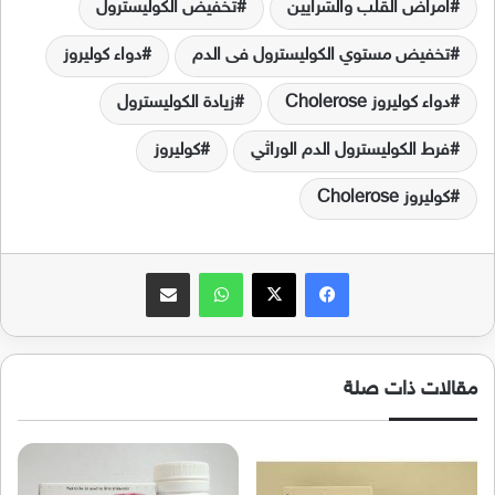
امراض القلب والشرايين
تخفيض الكوليسترول
تخفيض مستوي الكوليسترول فى الدم
دواء كوليروز
دواء كوليروز Cholerose
زيادة الكوليسترول
فرط الكوليسترول الدم الوراثي
كوليروز
كوليروز Cholerose
فيسبوك
‫X
واتساب
مشاركة عبر البريد
مقالات ذات صلة