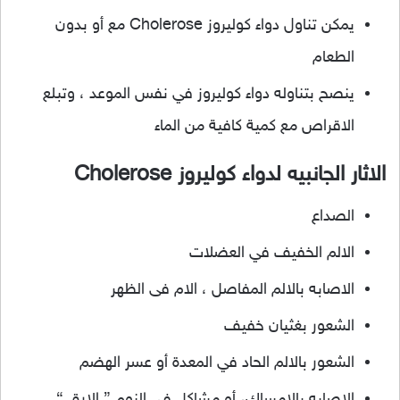
يمكن تناول دواء كوليروز Cholerose مع أو بدون
الطعام
ينصح بتناوله دواء كوليروز في نفس الموعد ، وتبلع
الاقراص مع كمية كافية من الماء
الاثار الجانبيه لدواء كوليروز Cholerose
الصداع
الالم الخفيف في العضلات
الاصابه بالالم المفاصل ، الام فى الظهر
الشعور بغثيان خفيف
الشعور بالالم الحاد في المعدة أو عسر الهضم