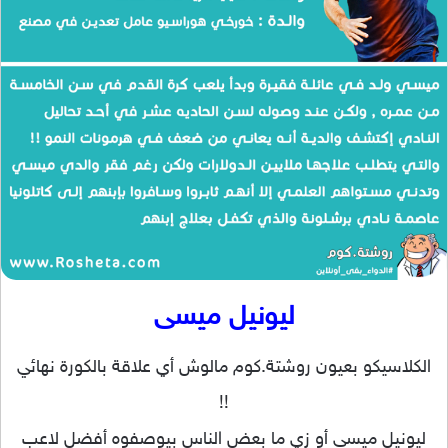
ليونيل ميسى
الكلاسيكو بعيون روشتة.كوم مالوش أي علاقة بالكورة نهائي
!!
ليونيل ميسي أو زي ما بعض الناس بيوصفوه أفضل لاعب