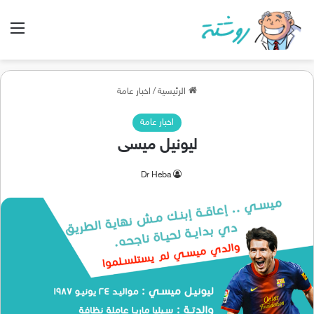
الق
الرئيسية
/
اخبار عامة
اخبار عامة
ليونيل ميسى
Dr Heba