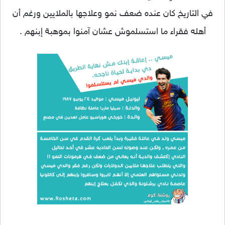
في التاريخ كان عنده ضعف نمو وعلاجها بالملايين ورغم أن
أهله فقراء ما استسلموش عشان آمنوا بموهبة إبنهم .