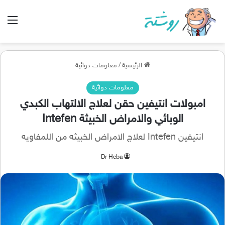
الق
الرئيسية
/
معلومات دوائية
معلومات دوائية
امبولات انتيفين حقن لعلاج الالتهاب الكبدي
الوبائي والامراض الخبيثة Intefen
انتيفين Intefen لعلاج الامراض الخبيثه من اللمفاويه
Dr Heba