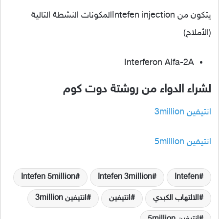
يتكون من Intefen injectionالمكونات النشطة التالية
(الأملاح)
Interferon Alfa-2A
لشراء الدواء من روشتة دوت كوم
انتيفين 3million
انتيفين 5million
Intefen 5million
Intefen 3million
Intefen
الالتهاب الكبدي
انتيفين
انتيفين 3million