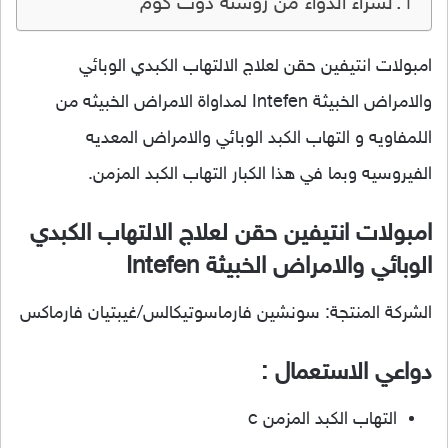
لشراء الدواء من روشتة دوت كوم
امبولات انتيفين حقن لعلاج الالتهاب الكبدي الوبائي
والامراض الخبيثة Intefen لمداواة الامراض الخبيثه من
اللمفاويه و التهاب الكبد الوبائي والامراض المعديه
الفيروسيه وبما في هذا الكبار التهاب الكبد المزمن.
امبولات انتيفين حقن لعلاج الالتهاب الكبدي
الوبائي والامراض الخبيثة Intefen
الشركة المنتجة: سونشين فارماسوتيكالس/غيبتيان فارماكس
دواعي الاستعمال :
التهاب الكبد المزمن c