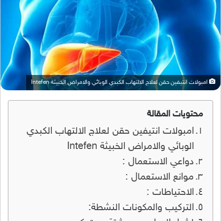
امبولات انتيفين حقن لعلاج الالتهاب الكبدي الوبائي والامراض الخبيثة Intefen
محتويات المقالة
امبولات انتيفين حقن لعلاج الالتهاب الكبدي
الوبائي والامراض الخبيثة Intefen
دواعي الاستعمال :
موانع الاستعمال :
الاحتياطات :
التركيب والمكونات النشطة: