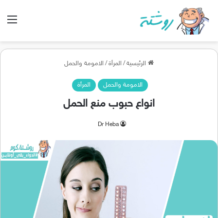
الق
الرئيسية
/
المرأة
/
الامومة والحمل
الامومة والحمل
المرأة
انواع حبوب منع الحمل
Dr Heba