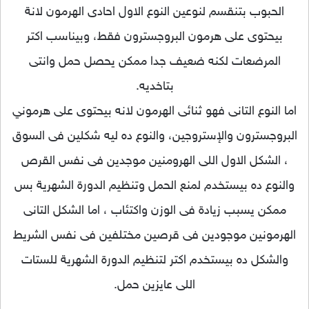
الحبوب بتنقسم لنوعين النوع الاول احادى الهرمون لانة
بيحتوى على هرمون البروجسترون فقط، وبيناسب اكتر
المرضعات لكنه ضعيف جدا ممكن يحصل حمل وان
تى
بتاخديه.
اما النوع التانى فهو ثنائى الهرمون لانه بيحتوى على هرموني
البروجسترون والإستروجين، والنوع ده ليه شكلين فى السوق
، الشكل الاول اللى الهرومنين موجدين فى نفس القرص
والنوع ده بيستخدم لمنع الحمل وتنظيم الدورة الشهرية بس
ممكن يسبب زيادة فى الوزن واكتئاب ، اما الشكل التانى
الهرمونين موجودين فى قرصين مختلفين فى نفس الشريط
والشكل ده بيستخدم اكتر لتنظيم الدورة الشهرية للستات
اللى عايزين حمل.