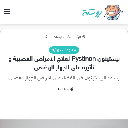
الق
الرئيسية
/
معلومات دوائية
معلومات دوائية
بيستينون Pystinon لعلاج الامراض العصبية و
تأثيره علي الجهاز الهضمي
يساعد البيستينون في القضاء علي امراض الجهاز العصبي
Dr Dina