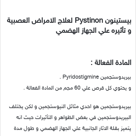
بيستينون Pystinon لعلاج الامراض العصبية
و تأثيره علي الجهاز الهضمي
المادة الفعالة :
بيريدوستجمين Pyridostigmine .
و يحتوي كل قرص علي 60 مجم من المادة الفعالة .
بيريدوستجمين هو احدي مثائل النيوستجمين و لكن يختلف
البيريدوستجمين في بعض الظواهر و التأثيرات حيث انه
يتميز بقلة الاثار الجانبية علي الجهاز الهضمي و طول مدة