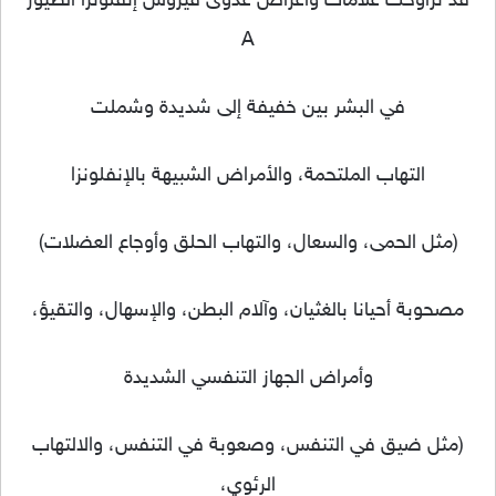
قد تراوحت علامات وأعراض عدوى فيروس إنفلونزا الطيور
A
في البشر بين خفيفة إلى شديدة وشملت
التهاب الملتحمة، والأمراض الشبيهة بالإنفلونزا
(مثل الحمى، والسعال، والتهاب الحلق وأوجاع العضلات)
مصحوبة أحيانا بالغثيان، وآلام البطن، والإسهال، والتقيؤ،
وأمراض الجهاز التنفسي الشديدة
(مثل ضيق في التنفس، وصعوبة في التنفس، والالتهاب
الرئوي،