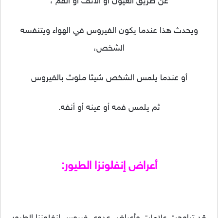
عن طريق العيون أو الأنف أو الفم ،
ويحدث هذا عندما يكون الفيروس في الهواء ويتنفسه
الشخص،
أو عندما يلمس الشخص شيئا ملوث بالفيروس
ثم يلمس فمه أو عينه أو أنفه.
أعراض إنفلونزا الطيور: