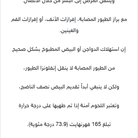
وينتقل المرض إلى البشر من خلال الاتصال
مع براز الطيور المصابة، إفرازات الأنف، أو إفرازات الفم
والعينين.
إن استهلاك الدواجن أو البيض المطبوخ بشكل صحيح
من الطيور المصابة لا ينقل إنفلونزا الطيور،
ولكن لا ينبغي أبداً تقديم البيض نصف الناضج،
وتعتبر اللحوم آمنة إذا تم طهيها على درجة حرارة
تبلغ 165 فهرنهايت (73.9 درجة مئوية).