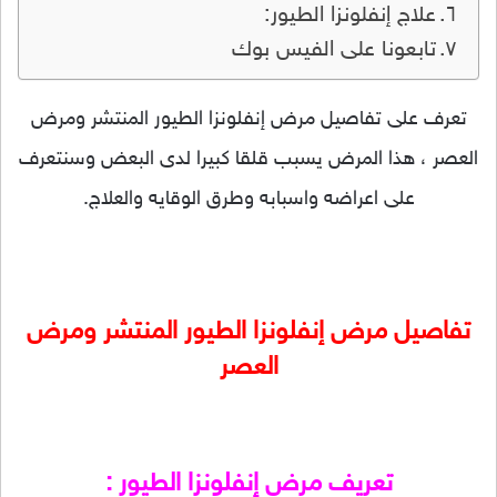
علاج إنفلونزا الطيور:
تابعونا على الفيس بوك
تعرف على تفاصيل مرض إنفلونزا الطيور المنتشر ومرض
العصر ، هذا المرض يسبب قلقا كبيرا لدى البعض وسنتعرف
على اعراضه واسبابه وطرق الوقايه والعلاج.
تفاصيل مرض إنفلونزا الطيور المنتشر ومرض
العصر
تعريف مرض إنفلونزا الطيور :