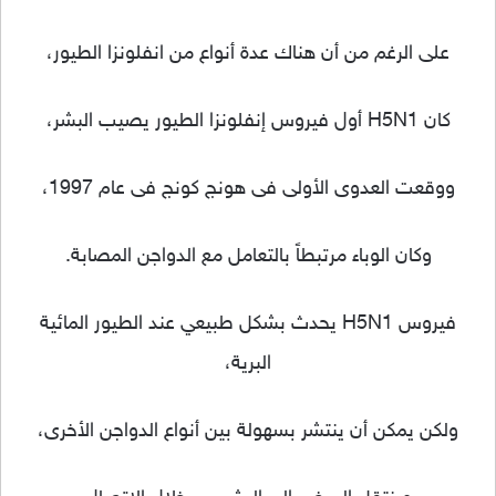
على الرغم من أن هناك عدة أنواع من انفلونزا الطيور،
كان H5N1 أول فيروس إنفلونزا الطيور يصيب البشر،
ووقعت العدوى الأولى فى هونج كونج فى عام 1997،
وكان الوباء مرتبطاً بالتعامل مع الدواجن المصابة.
فيروس H5N1 يحدث بشكل طبيعي عند الطيور المائية
البرية،
ولكن يمكن أن ينتشر بسهولة بين أنواع الدواجن الأخرى،