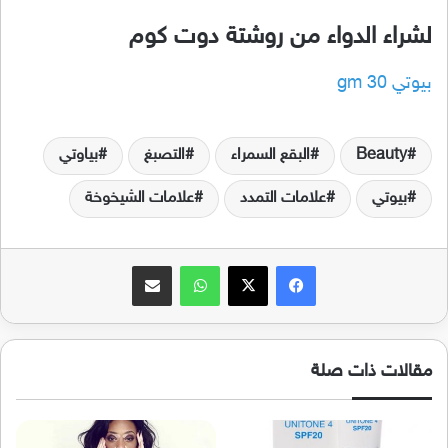
لشراء الدواء من روشتة دوت كوم
بيوتي 30 gm
Beauty
البقع السمراء
التصبغ
بياوتي
بيوتي
علامات التمدد
علامات الشيخوخة
فيسبوك
‫X
واتساب
مشاركة عبر البريد
مقالات ذات صلة