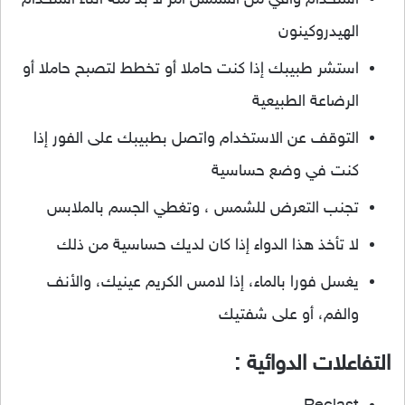
استخدام واقي من الشمس أمر لا بد منه أثناء استخدام
الهيدروكينون
استشر طبيبك إذا كنت حاملا أو تخطط لتصبح حاملا أو
الرضاعة الطبيعية
التوقف عن الاستخدام واتصل بطبيبك على الفور إذا
كنت في وضع حساسية
تجنب التعرض للشمس ، وتغطي الجسم بالملابس
لا تأخذ هذا الدواء إذا كان لديك حساسية من ذلك
يغسل فورا بالماء، إذا لامس الكريم عينيك، والأنف
والفم، أو على شفتيك
التفاعلات الدوائية :