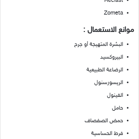
Reclast
Zometa
موانع الاستعمال :
البشرة المتهيجة أو جرح
البيروكسيد
الرضاعة الطبيعية
الريسورسنول
الفينول
حامل
حمض الصفصاف
فرط الحساسية