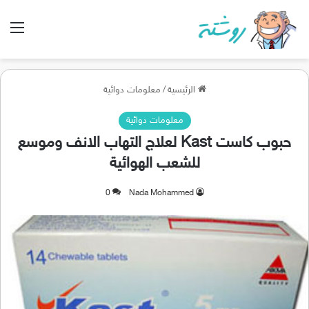
الق
الرئيسية
/
معلومات دوائية
معلومات دوائية
حبوب كاست Kast لعلاج التهاب الانف وموسع
للشعب الهوائية
0
Nada Mohammed