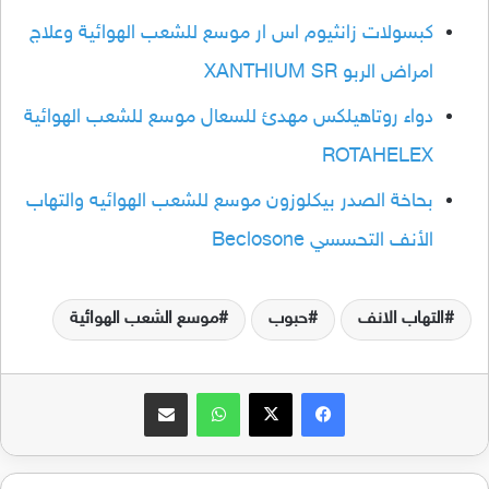
كبسولات زانثيوم اس ار موسع للشعب الهوائية وعلاج
امراض الربو XANTHIUM SR
دواء روتاهيلكس مهدئ للسعال موسع للشعب الهوائية
ROTAHELEX
بحاخة الصدر بيكلوزون موسع للشعب الهوائيه والتهاب
الأنف التحسسي Beclosone
التهاب الانف
حبوب
موسع الشعب الهوائية
فيسبوك
‫X
واتساب
مشاركة عبر البريد