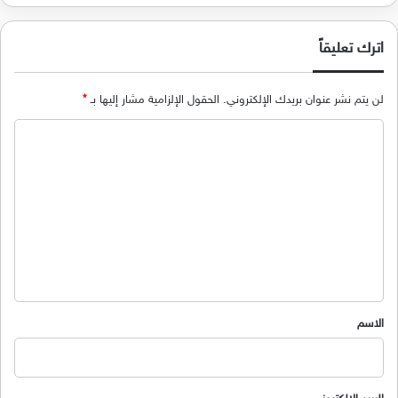
اترك تعليقاً
لن يتم نشر عنوان بريدك الإلكتروني.
الحقول الإلزامية مشار إليها بـ
*
ا
ل
ت
ع
ل
ي
ق
*
الاسم