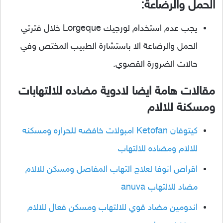
الحمل والرضاعة:
يجب عدم استخدام لورجيك Lorgeque خلال فترتي
الحمل والرضاعة الا باستشارة الطبيب المختص وفي
حالات الضرورة القصوي.
مقالات هامة ايضا لادوية مضاده للالتهابات
ومسكنة للالام
كيتوفان Ketofan امبولات خافضه للحراره ومسكنه
للالام ومضاده للالتهاب
اقراص انوفا لعلاج التهاب المفاصل ومسكن للالام
مضاد للالتهاب anuva
اندومين مضاد قوي للالتهاب ومسكن فعال للالام