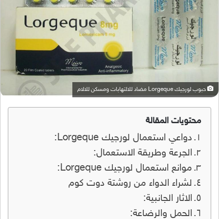
حبوب لورجيك Lorgeque مضاد للالتهابات ومسكن للالام
محتويات المقالة
دواعي استعمال لورجيك Lorgeque:
الجرعة وطريقة الاستعمال:
موانع استعمال لورجيك Lorgeque:
لشراء الدواء من روشتة دوت كوم
الاثار الجانبية:
الحمل والرضاعة: