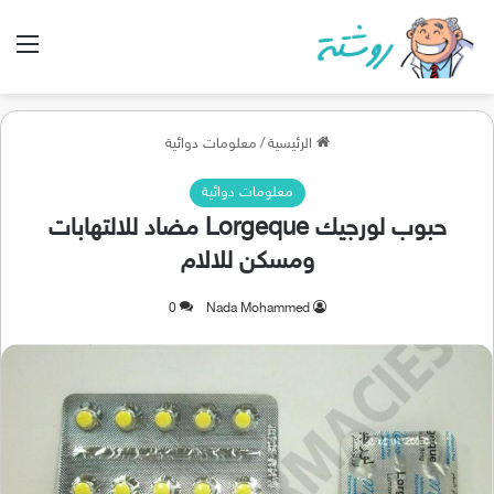
الق
الرئيسية
/
معلومات دوائية
معلومات دوائية
حبوب لورجيك Lorgeque مضاد للالتهابات
ومسكن للالام
0
Nada Mohammed