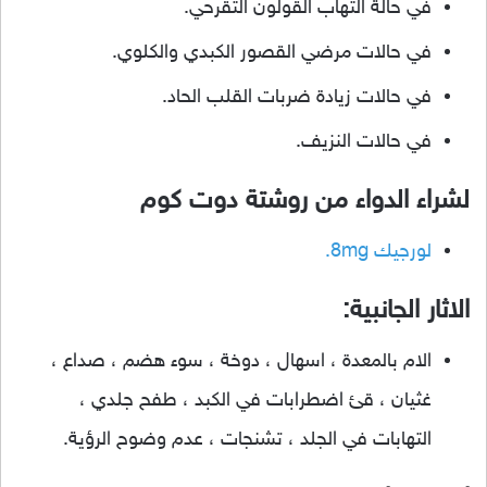
في حالة التهاب القولون التقرحي.
في حالات مرضي القصور الكبدي والكلوي.
في حالات زيادة ضربات القلب الحاد.
في حالات النزيف.
لشراء الدواء من روشتة دوت كوم
لورجيك 8mg.
الاثار الجانبية:
الام بالمعدة ، اسهال ، دوخة ، سوء هضم ، صداع ،
غثيان ، قئ اضطرابات في الكبد ، طفح جلدي ،
التهابات في الجلد ، تشنجات ، عدم وضوح الرؤية.