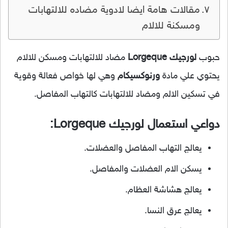
مقالات هامة ايضا لادوية مضاده للالتهابات
ومسكنة للالام
حبوب
لورجيك Lorgeque
مضاد للالتهابات ومسكن للالام
يحتوي علي مادة
ورنوكسيكام
وهي لها خواص فعالة وقوية
في تسكين الالم ومضاد للالتهابات كالتهاب المفاصل.
دواعي استعمال
لورجيك Lorgeque
:
يعالج التهاب المفاصل والعضلات.
يسكن الام العضلات والمفاصل.
يعالج هشاشة العظام.
يعالج عرق النسا.